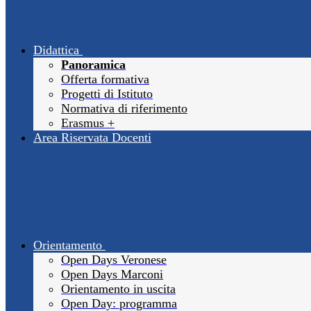
Didattica
Panoramica
Offerta formativa
Progetti di Istituto
Normativa di riferimento
Erasmus +
Area Riservata Docenti
Orientamento
Open Days Veronese
Open Days Marconi
Orientamento in uscita
Open Day: programma