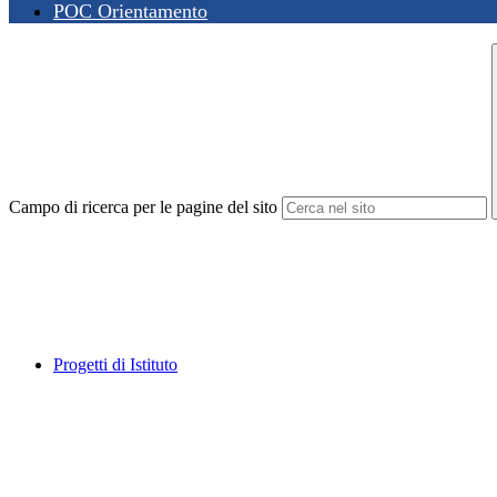
POC Orientamento
Campo di ricerca per le pagine del sito
Progetti di Istituto