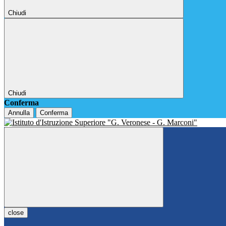
Chiudi
Chiudi
Conferma
Annulla
Conferma
close