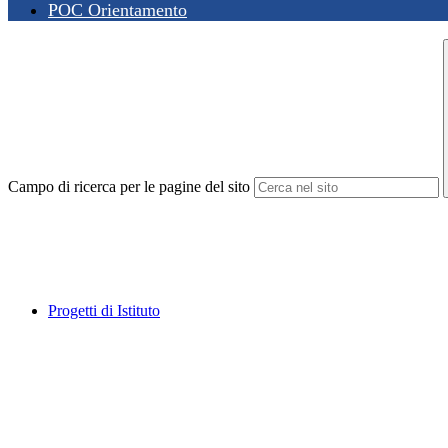
POC Orientamento
Campo di ricerca per le pagine del sito
Progetti di Istituto