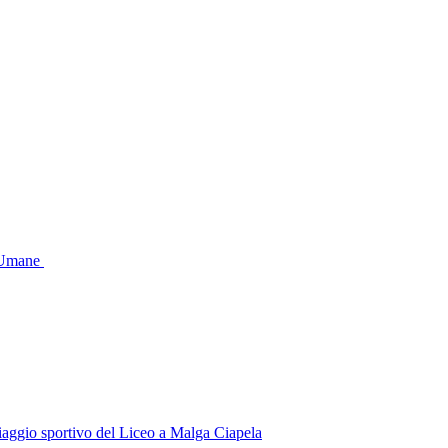
e Umane
 viaggio sportivo del Liceo a Malga Ciapela