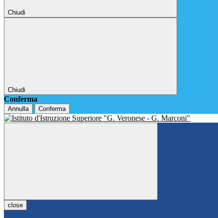
Chiudi
Chiudi
Conferma
Annulla
Conferma
close