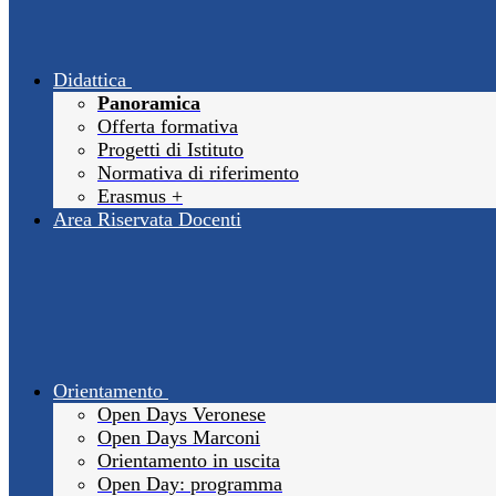
Didattica
Panoramica
Offerta formativa
Progetti di Istituto
Normativa di riferimento
Erasmus +
Area Riservata Docenti
Orientamento
Open Days Veronese
Open Days Marconi
Orientamento in uscita
Open Day: programma