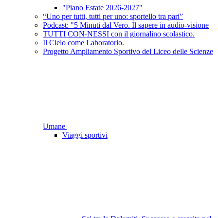
"Piano Estate 2026-2027"
“Uno per tutti, tutti per uno: sportello tra pari”
Podcast: "5 Minuti dal Vero. Il sapere in audio-visione
TUTTI CON-NESSI con il giornalino scolastico.
Il Cielo come Laboratorio.
Progetto Ampliamento Sportivo del Liceo delle Scienze
Umane
Viaggi sportivi