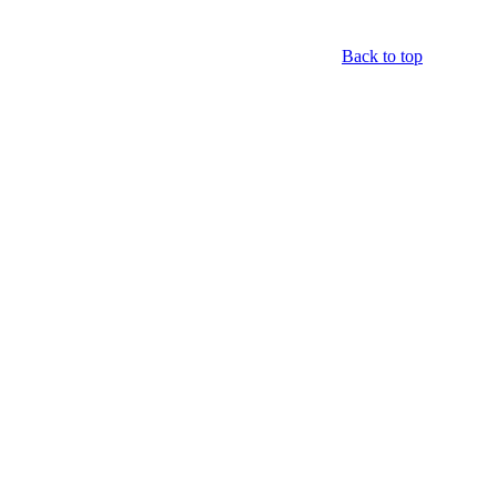
Back to top