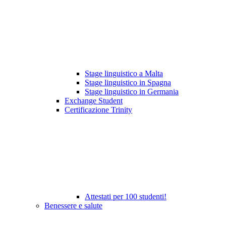
Stage linguistico a Malta
Stage linguistico in Spagna
Stage linguistico in Germania
Exchange Student
Certificazione Trinity
Attestati per 100 studenti!
Benessere e salute