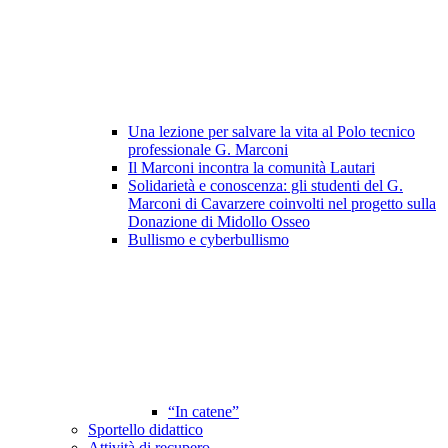
Una lezione per salvare la vita al Polo tecnico
professionale G. Marconi
Il Marconi incontra la comunità Lautari
Solidarietà e conoscenza: gli studenti del G.
Marconi di Cavarzere coinvolti nel progetto sulla
Donazione di Midollo Osseo
Bullismo e cyberbullismo
“In catene”
Sportello didattico
Attività di recupero