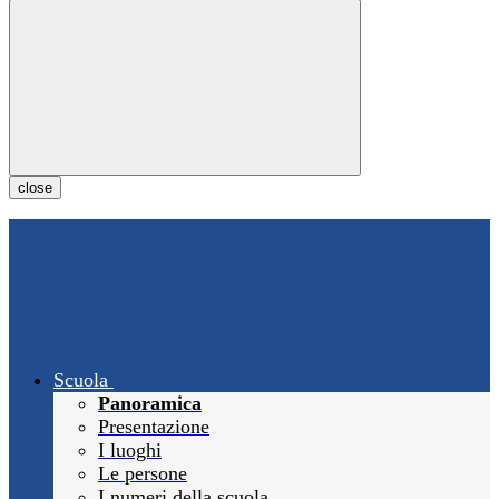
close
Scuola
Panoramica
Presentazione
I luoghi
Le persone
I numeri della scuola