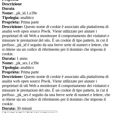
Descrizione
Durata
Nome:
_pk_id.1.e39e
Tipologia:
analitico
Proprieta:
Prima parte
Descrizione:
Questo nome di cookie è associato alla piattaforma di
analisi web open source Piwik. Viene utilizzato per aiutare i
proprietari di siti Web a monitorare il comportamento dei visitatori e
misurare le prestazioni del sito. È un cookie di tipo pattern, in cui il
prefisso _pk_id è seguito da una breve serie di numeri e lettere, che
si ritiene sia un codice di riferimento per il dominio che imposta il
cookie.
Durata:
1 anno
Nome:
_pk_ses.1.e39e
Tipologia:
analitico
Proprieta:
Prima parte
Descrizione:
Questo nome di cookie è associato alla piattaforma di
analisi web open source Piwik. Viene utilizzato per aiutare i
proprietari di siti Web a monitorare il comportamento dei visitatori e
misurare le prestazioni del sito. È un cookie di tipo pattern, in cui il
prefisso _pk_ses è seguito da una breve serie di numeri e lettere, che
si ritiene sia un codice di riferimento per il dominio che imposta il
cookie.
Durata:
30 minuti