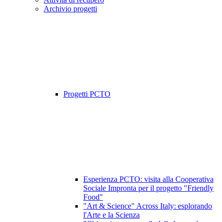
Archivio progetti
Progetti PCTO
Esperienza PCTO: visita alla Cooperativa
Sociale Impronta per il progetto "Friendly
Food"
"Art & Science" Across Italy: esplorando
l'Arte e la Scienza