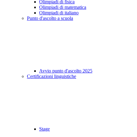
Olimpiadi di fisica
Olimpiadi di matematica
Olimpiadi di italiano
Punto d'ascolto a scuola
Avvio punto d'ascolto 2025
Certificazioni linguistiche
Stage