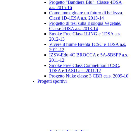
Progetto "Bandiera Blu". Classe 4DSA
a.s. 2015-16
Come immaginare un futuro di bellezza.
Classi 1D-1ESA a.s. 2013-14
Progetto di tesi sulla Biologia Vegetale.
Classe 2DSA a.s. 2013-14
Smoke Free Class 1LING e 1DSA a.s.
2012-13
Vivere il fiume Brenta 1CSC e 1DSA a.s.
2011-12
IZSV-Edu 4C BROCCA e 5A-5BSPP a.s.
2011-12
Smoke Free Class Competition 1CSC,
1DSA e 1ASU a.s. 2011-12
Progetto Nuke classe 3 CBR ca.s. 2009-10
Progetti sportivi