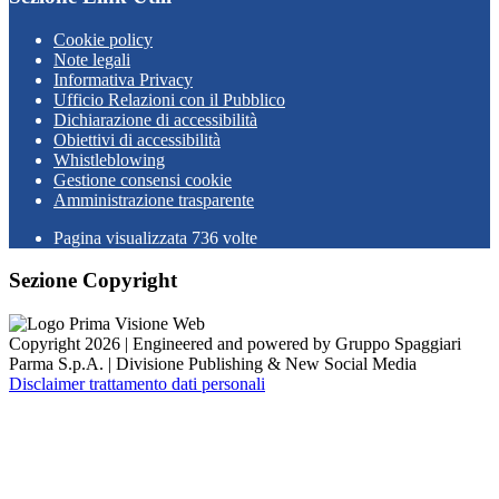
Cookie policy
Note legali
Informativa Privacy
Ufficio Relazioni con il Pubblico
Dichiarazione di accessibilità
Obiettivi di accessibilità
Whistleblowing
Gestione consensi cookie
Amministrazione trasparente
Pagina visualizzata
736
volte
Sezione Copyright
Copyright 2026 | Engineered and powered by Gruppo Spaggiari
Parma S.p.A. | Divisione Publishing & New Social Media
Disclaimer trattamento dati personali