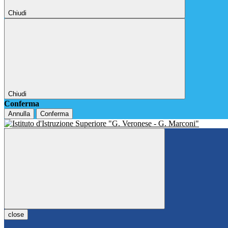
Chiudi
Chiudi
Conferma
Annulla
Conferma
close