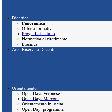
Didattica
Panoramica
Offerta formativa
Progetti di Istituto
Normativa di riferimento
Erasmus +
Area Riservata Docenti
Orientamento
Open Days Veronese
Open Days Marconi
Orientamento in uscita
Open Day: programma