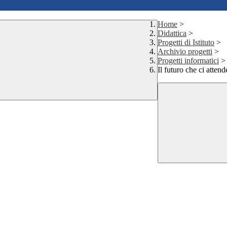
Home
>
Didattica
>
Progetti di Istituto
>
Archivio progetti
>
Progetti informatici
>
Il futuro che ci attend