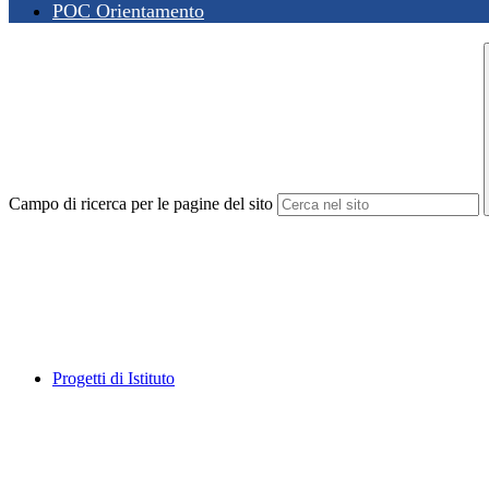
POC Orientamento
Campo di ricerca per le pagine del sito
Progetti di Istituto