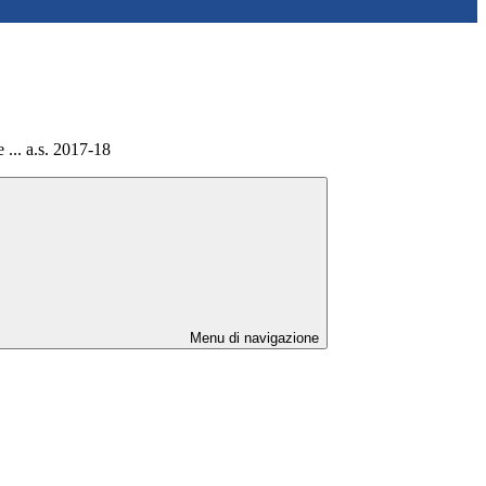
e ... a.s. 2017-18
Menu di navigazione