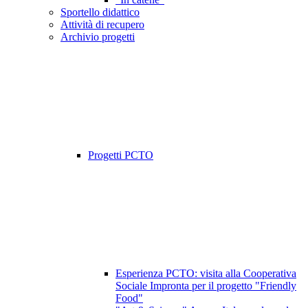
Sportello didattico
Attività di recupero
Archivio progetti
Progetti PCTO
Esperienza PCTO: visita alla Cooperativa
Sociale Impronta per il progetto "Friendly
Food"