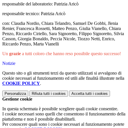
responsabile del laboratorio: Patrizia Aricò
responsabile tecnico: Patrizia Aricò
con: Claudia Nordio, Chiara Telandro, Samuel De Gobbi, Jlenia
Renier, Francesca Rossetti, Matteo Penzo, Giulia Vianello, Chiara
Penzo, Riccardo Ciriello, Sara Signoretto, Filippo Signoretto, Silvia
Casson, Giorgia Bonaldo, Peccia Nicole, Tiozzo Netti, Enrico,
Riccardo Penzo, Marta Vianelli
Un
grazie
a tutti coloro che hanno reso possibile questo successo!
Notizie
Questo sito o gli strumenti terzi da questo utilizzati si avvalgono di
cookie necessari al funzionamento ed utili alle finalità illustrate nella
COOKIE POLICY
.
Personalizza
Rifiuta tutti
i cookies
Accetta tutti
i cookies
Gestione cookie
In questa schermata è possibile scegliere quali cookie consentire.
I cookie necessari sono quelli che consentono il funzionamento della
piattaforma e non è possibile disabilitarli.
Per conoscere quali sono i cookie necessari al funzionamento potete