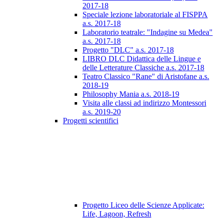
2017-18
Speciale lezione laboratoriale al FISPPA
a.s. 2017-18
Laboratorio teatrale: "Indagine su Medea"
a.s. 2017-18
Progetto "DLC" a.s. 2017-18
LIBRO DLC Didattica delle Lingue e
delle Letterature Classiche a.s. 2017-18
Teatro Classico "Rane" di Aristofane a.s.
2018-19
Philosophy Mania a.s. 2018-19
Visita alle classi ad indirizzo Montessori
a.s. 2019-20
Progetti scientifici
Progetto Liceo delle Scienze Applicate:
Life, Lagoon, Refresh