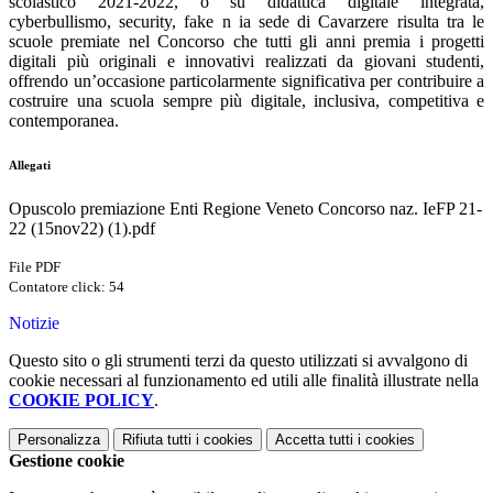
scolastico 2021-2022, o su didattica digitale integrata,
cyberbullismo, security, fake n ia sede di Cavarzere risulta tra le
scuole premiate nel Concorso che tutti gli anni premia i progetti
digitali più originali e innovativi realizzati da giovani studenti,
offrendo un’occasione particolarmente significativa per contribuire a
costruire una scuola sempre più digitale, inclusiva, competitiva e
contemporanea.
Allegati
Opuscolo premiazione Enti Regione Veneto Concorso naz. IeFP 21-
22 (15nov22) (1).pdf
File PDF
Contatore click: 54
Notizie
Questo sito o gli strumenti terzi da questo utilizzati si avvalgono di
cookie necessari al funzionamento ed utili alle finalità illustrate nella
COOKIE POLICY
.
Personalizza
Rifiuta tutti
i cookies
Accetta tutti
i cookies
Gestione cookie