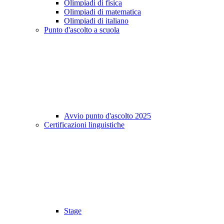
Olimpiadi di fisica
Olimpiadi di matematica
Olimpiadi di italiano
Punto d'ascolto a scuola
Avvio punto d'ascolto 2025
Certificazioni linguistiche
Stage