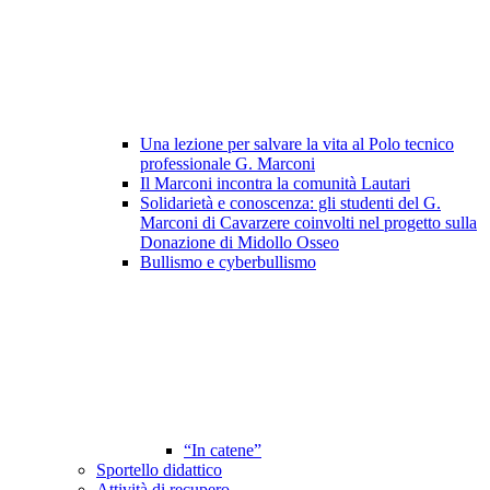
Una lezione per salvare la vita al Polo tecnico
professionale G. Marconi
Il Marconi incontra la comunità Lautari
Solidarietà e conoscenza: gli studenti del G.
Marconi di Cavarzere coinvolti nel progetto sulla
Donazione di Midollo Osseo
Bullismo e cyberbullismo
“In catene”
Sportello didattico
Attività di recupero