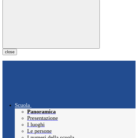
close
Scuola
Panoramica
Presentazione
I luoghi
Le persone
I numeri della scuola