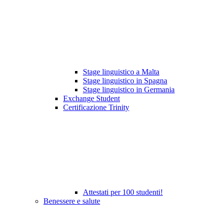
Stage linguistico a Malta
Stage linguistico in Spagna
Stage linguistico in Germania
Exchange Student
Certificazione Trinity
Attestati per 100 studenti!
Benessere e salute