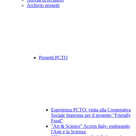
Archivio progetti
Progetti PCTO
Esperienza PCTO: visita alla Cooperativa
Sociale Impronta per il progetto "Friendly
Food"
"Art & Science" Across Italy: esplorando
l'Arte e la Scienza