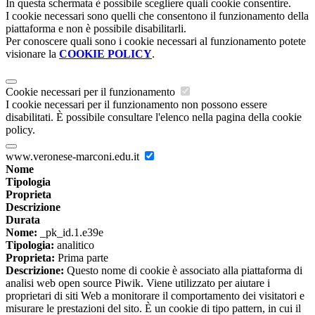
In questa schermata è possibile scegliere quali cookie consentire.
I cookie necessari sono quelli che consentono il funzionamento della
piattaforma e non è possibile disabilitarli.
Per conoscere quali sono i cookie necessari al funzionamento potete
visionare la
COOKIE POLICY
.
Cookie necessari per il funzionamento
I cookie necessari per il funzionamento non possono essere
disabilitati. È possibile consultare l'elenco nella pagina della cookie
policy.
www.veronese-marconi.edu.it
Nome
Tipologia
Proprieta
Descrizione
Durata
Nome:
_pk_id.1.e39e
Tipologia:
analitico
Proprieta:
Prima parte
Descrizione:
Questo nome di cookie è associato alla piattaforma di
analisi web open source Piwik. Viene utilizzato per aiutare i
proprietari di siti Web a monitorare il comportamento dei visitatori e
misurare le prestazioni del sito. È un cookie di tipo pattern, in cui il