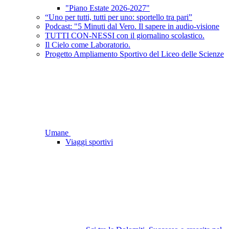
"Piano Estate 2026-2027"
“Uno per tutti, tutti per uno: sportello tra pari”
Podcast: "5 Minuti dal Vero. Il sapere in audio-visione
TUTTI CON-NESSI con il giornalino scolastico.
Il Cielo come Laboratorio.
Progetto Ampliamento Sportivo del Liceo delle Scienze
Umane
Viaggi sportivi