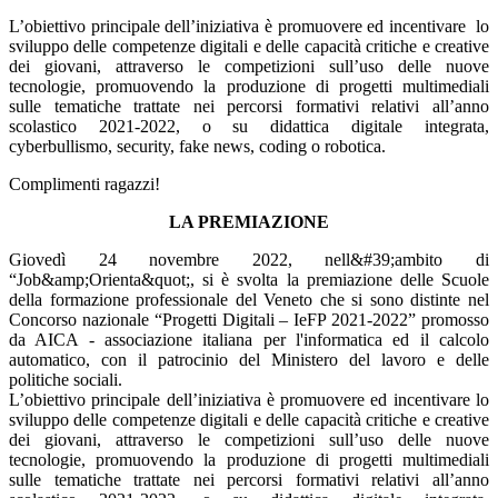
L’obiettivo principale dell’iniziativa è promuovere ed incentivare lo
sviluppo delle competenze digitali e delle capacità critiche e creative
dei giovani, attraverso le competizioni sull’uso delle nuove
tecnologie, promuovendo la produzione di progetti multimediali
sulle tematiche trattate nei percorsi formativi relativi all’anno
scolastico 2021-2022, o su didattica digitale integrata,
cyberbullismo, security, fake news, coding o robotica.
Complimenti ragazzi!
LA PREMIAZIONE
Giovedì 24 novembre 2022, nell&#39;ambito di
“Job&amp;Orienta&quot;, si è svolta la premiazione delle Scuole
della formazione professionale del Veneto che si sono distinte nel
Concorso nazionale “Progetti Digitali – IeFP 2021-2022” promosso
da AICA - associazione italiana per l'informatica ed il calcolo
automatico, con il patrocinio del Ministero del lavoro e delle
politiche sociali.
L’obiettivo principale dell’iniziativa è promuovere ed incentivare lo
sviluppo delle competenze digitali e delle capacità critiche e creative
dei giovani, attraverso le competizioni sull’uso delle nuove
tecnologie, promuovendo la produzione di progetti multimediali
sulle tematiche trattate nei percorsi formativi relativi all’anno