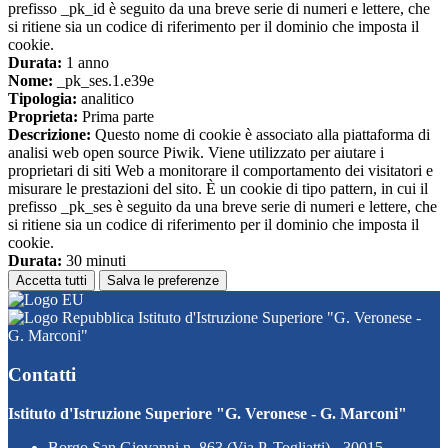
prefisso _pk_id è seguito da una breve serie di numeri e lettere, che
si ritiene sia un codice di riferimento per il dominio che imposta il
cookie.
Durata:
1 anno
Nome:
_pk_ses.1.e39e
Tipologia:
analitico
Proprieta:
Prima parte
Descrizione:
Questo nome di cookie è associato alla piattaforma di
analisi web open source Piwik. Viene utilizzato per aiutare i
proprietari di siti Web a monitorare il comportamento dei visitatori e
misurare le prestazioni del sito. È un cookie di tipo pattern, in cui il
prefisso _pk_ses è seguito da una breve serie di numeri e lettere, che
si ritiene sia un codice di riferimento per il dominio che imposta il
cookie.
Durata:
30 minuti
Accetta tutti
Salva le preferenze
Istituto d'Istruzione Superiore "G. Veronese -
G. Marconi"
Contatti
Istituto d'Istruzione Superiore "G. Veronese - G. Marconi"
Borgo San Giovanni n. 863 (Via P. Togliatti) - 30015