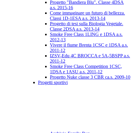
Progetto "Bandiera Blu". Classe 4DSA
a.s. 2015-16
Come immaginare un futuro di bellezza.
Classi 1D-1ESA a.s. 2013-14
Progetto di tesi sulla Biologia Vegetale.
Classe 2DSA a.s. 2013-14
Smoke Free Class 1LING e 1DSA a.s.
2012-13
Vivere il fiume Brenta 1CSC e 1DSA a.s.
2011-12
IZSV-Edu 4C BROCCA e 5A-5BSPP a.s.
2011-12
Smoke Free Class Competition 1CSC,
1DSA e 1ASU a.s. 2011-12
Progetto Nuke classe 3 CBR ca.s. 2009-10
Progetti sportivi