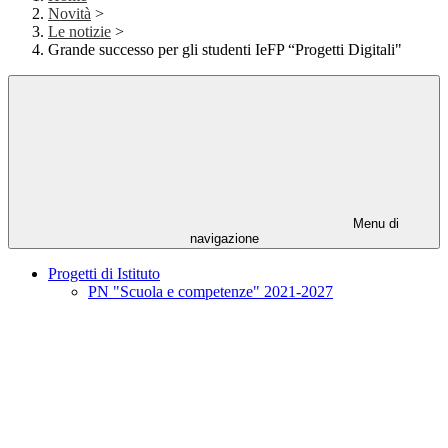
Novità
>
Le notizie
>
Grande successo per gli studenti IeFP “Progetti Digitali"
Menu di
navigazione
Progetti di Istituto
PN "Scuola e competenze" 2021-2027