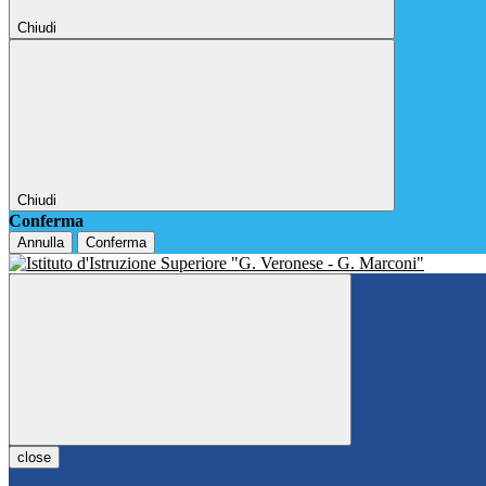
Chiudi
Chiudi
Conferma
Annulla
Conferma
close