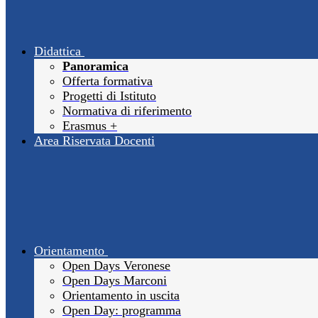
Didattica
Panoramica
Offerta formativa
Progetti di Istituto
Normativa di riferimento
Erasmus +
Area Riservata Docenti
Orientamento
Open Days Veronese
Open Days Marconi
Orientamento in uscita
Open Day: programma