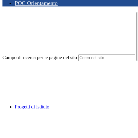
POC Orientamento
Campo di ricerca per le pagine del sito
Progetti di Istituto