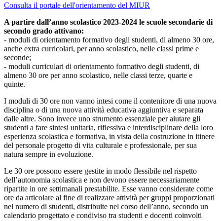
Consulta il portale dell'orientamento del MIUR
A partire dall’anno scolastico 2023-2024 le scuole secondarie di
secondo grado attivano:
- moduli di orientamento formativo degli studenti, di almeno 30 ore,
anche extra curricolari, per anno scolastico, nelle classi prime e
seconde;
- moduli curriculari di orientamento formativo degli studenti, di
almeno 30 ore per anno scolastico, nelle classi terze, quarte e
quinte.
I moduli di 30 ore non vanno intesi come il contenitore di una nuova
disciplina o di una nuova attività educativa aggiuntiva e separata
dalle altre. Sono invece uno strumento essenziale per aiutare gli
studenti a fare sintesi unitaria, riflessiva e interdisciplinare della loro
esperienza scolastica e formativa, in vista della costruzione in itinere
del personale progetto di vita culturale e professionale, per sua
natura sempre in evoluzione.
Le 30 ore possono essere gestite in modo flessibile nel rispetto
dell’autonomia scolastica e non devono essere necessariamente
ripartite in ore settimanali prestabilite. Esse vanno considerate come
ore da articolare al fine di realizzare attività per gruppi proporzionati
nel numero di studenti, distribuite nel corso dell’anno, secondo un
calendario progettato e condiviso tra studenti e docenti coinvolti