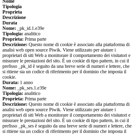
Nome
Tipologia
Proprieta
Descrizione
Durata
Nome:
_pk_id.1.e39e
Tipologia:
analitico
Proprieta:
Prima parte
Descrizione:
Questo nome di cookie è associato alla piattaforma di
analisi web open source Piwik. Viene utilizzato per aiutare i
proprietari di siti Web a monitorare il comportamento dei visitatori e
misurare le prestazioni del sito. È un cookie di tipo pattern, in cui il
prefisso _pk_id è seguito da una breve serie di numeri e lettere, che
si ritiene sia un codice di riferimento per il dominio che imposta il
cookie.
Durata:
1 anno
Nome:
_pk_ses.1.e39e
Tipologia:
analitico
Proprieta:
Prima parte
Descrizione:
Questo nome di cookie è associato alla piattaforma di
analisi web open source Piwik. Viene utilizzato per aiutare i
proprietari di siti Web a monitorare il comportamento dei visitatori e
misurare le prestazioni del sito. È un cookie di tipo pattern, in cui il
prefisso _pk_ses è seguito da una breve serie di numeri e lettere, che
si ritiene sia un codice di riferimento per il dominio che imposta il