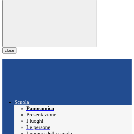
close
Scuola
Panoramica
Presentazione
I luoghi
Le persone
I numeri della scuola