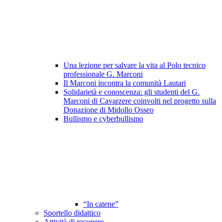
Una lezione per salvare la vita al Polo tecnico
professionale G. Marconi
Il Marconi incontra la comunità Lautari
Solidarietà e conoscenza: gli studenti del G.
Marconi di Cavarzere coinvolti nel progetto sulla
Donazione di Midollo Osseo
Bullismo e cyberbullismo
“In catene”
Sportello didattico
Attività di recupero