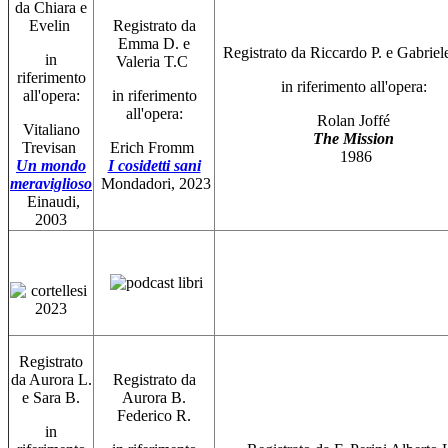
da Chiara e
Evelin
Registrato da
Emma D. e
Registrato da Riccardo P. e Gabrie
in
Valeria T.C
riferimento
in
riferimento all'opera:
all'opera:
in
riferimento
all'opera:
Rolan Joffé
Vitaliano
The Mission
Trevisan
Erich Fromm
1986
Un mondo
I cosidetti sani
meraviglioso
Mondadori, 2023
Einaudi,
2003
Registrato
da Aurora L.
Registrato da
e Sara B.
Aurora B.
Federico R.
in