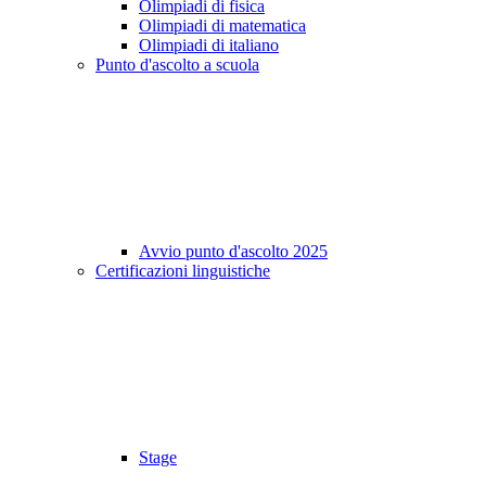
Olimpiadi di fisica
Olimpiadi di matematica
Olimpiadi di italiano
Punto d'ascolto a scuola
Avvio punto d'ascolto 2025
Certificazioni linguistiche
Stage