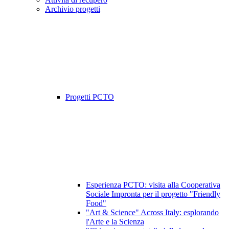
Archivio progetti
Progetti PCTO
Esperienza PCTO: visita alla Cooperativa
Sociale Impronta per il progetto "Friendly
Food"
"Art & Science" Across Italy: esplorando
l'Arte e la Scienza