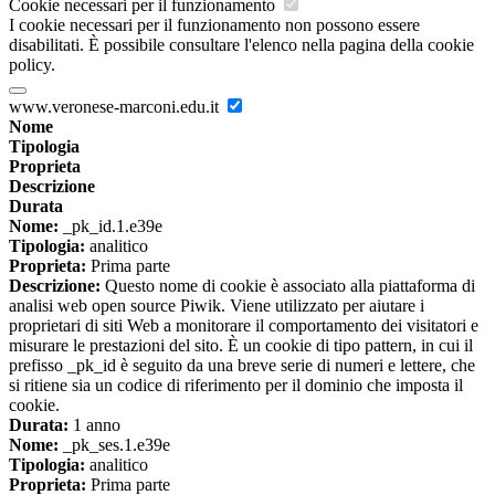
Cookie necessari per il funzionamento
I cookie necessari per il funzionamento non possono essere
disabilitati. È possibile consultare l'elenco nella pagina della cookie
policy.
www.veronese-marconi.edu.it
Nome
Tipologia
Proprieta
Descrizione
Durata
Nome:
_pk_id.1.e39e
Tipologia:
analitico
Proprieta:
Prima parte
Descrizione:
Questo nome di cookie è associato alla piattaforma di
analisi web open source Piwik. Viene utilizzato per aiutare i
proprietari di siti Web a monitorare il comportamento dei visitatori e
misurare le prestazioni del sito. È un cookie di tipo pattern, in cui il
prefisso _pk_id è seguito da una breve serie di numeri e lettere, che
si ritiene sia un codice di riferimento per il dominio che imposta il
cookie.
Durata:
1 anno
Nome:
_pk_ses.1.e39e
Tipologia:
analitico
Proprieta:
Prima parte