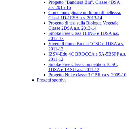
Progetto "Bandiera Blu". Classe 4DSA
a.s. 2015-16
Come immaginare un futuro di bellezza.
Classi 1D-1ESA a.s. 2013-14
Progetto di tesi sulla Biologia Vegetale.
Classe 2DSA a.s. 2013-14
Smoke Free Class 1LING e 1DSA a.s.
2012-13
Vivere il fiume Brenta 1CSC e 1DSA a.s.
2011-12
IZSV-Edu 4C BROCCA e 5A-5BSPP a.s.
2011-12
Smoke Free Class Competition 1CSC,
1DSA e 1ASU a.s. 2011-12
Progetto Nuke classe 3 CBR ca.s. 2009-10
Progetti sportivi