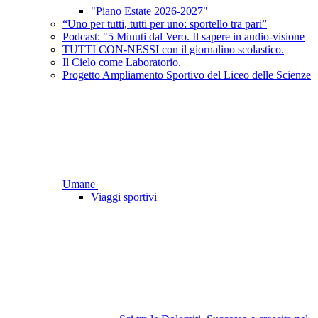
"Piano Estate 2026-2027"
“Uno per tutti, tutti per uno: sportello tra pari”
Podcast: "5 Minuti dal Vero. Il sapere in audio-visione
TUTTI CON-NESSI con il giornalino scolastico.
Il Cielo come Laboratorio.
Progetto Ampliamento Sportivo del Liceo delle Scienze
Umane
Viaggi sportivi