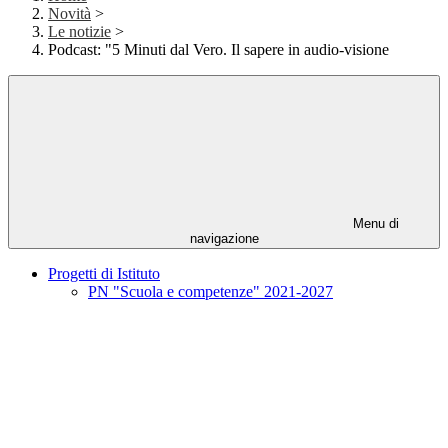
Novità
>
Le notizie
>
Podcast: "5 Minuti dal Vero. Il sapere in audio-visione
Menu di
navigazione
Progetti di Istituto
PN "Scuola e competenze" 2021-2027