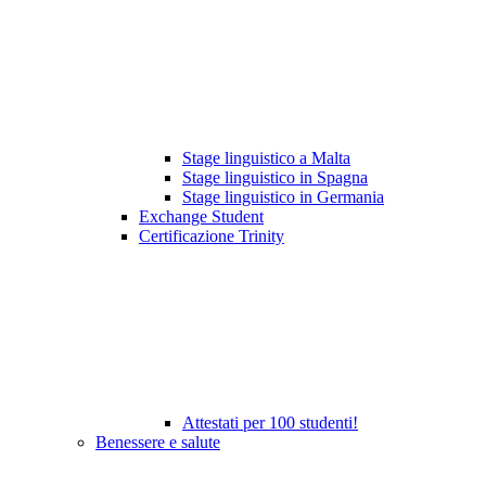
Stage linguistico a Malta
Stage linguistico in Spagna
Stage linguistico in Germania
Exchange Student
Certificazione Trinity
Attestati per 100 studenti!
Benessere e salute