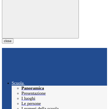
close
Scuola
Panoramica
Presentazione
I luoghi
Le persone
I numeri della scuola