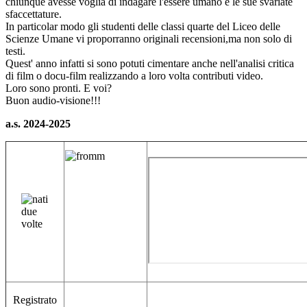
chiunque avesse voglia di indagare l'essere umano e le sue svariate
sfaccettature.
In particolar modo gli studenti delle classi quarte del Liceo delle
Scienze Umane vi proporranno originali recensioni,ma non solo di
testi.
Quest' anno infatti si sono potuti cimentare anche nell'analisi critica
di film o docu-film realizzando a loro volta contributi video.
Loro sono pronti. E voi?
Buon audio-visione!!!
a.s. 2024-2025
Registrato