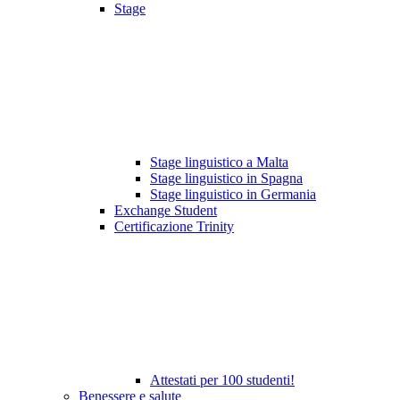
Stage
Stage linguistico a Malta
Stage linguistico in Spagna
Stage linguistico in Germania
Exchange Student
Certificazione Trinity
Attestati per 100 studenti!
Benessere e salute