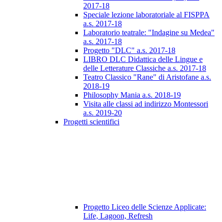
2017-18
Speciale lezione laboratoriale al FISPPA
a.s. 2017-18
Laboratorio teatrale: "Indagine su Medea"
a.s. 2017-18
Progetto "DLC" a.s. 2017-18
LIBRO DLC Didattica delle Lingue e
delle Letterature Classiche a.s. 2017-18
Teatro Classico "Rane" di Aristofane a.s.
2018-19
Philosophy Mania a.s. 2018-19
Visita alle classi ad indirizzo Montessori
a.s. 2019-20
Progetti scientifici
Progetto Liceo delle Scienze Applicate:
Life, Lagoon, Refresh