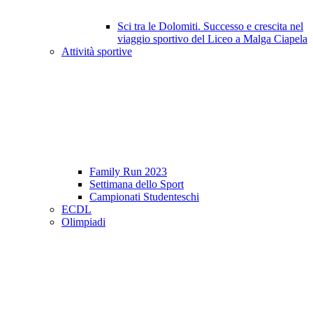
Sci tra le Dolomiti. Successo e crescita nel
viaggio sportivo del Liceo a Malga Ciapela
Attività sportive
Family Run 2023
Settimana dello Sport
Campionati Studenteschi
ECDL
Olimpiadi