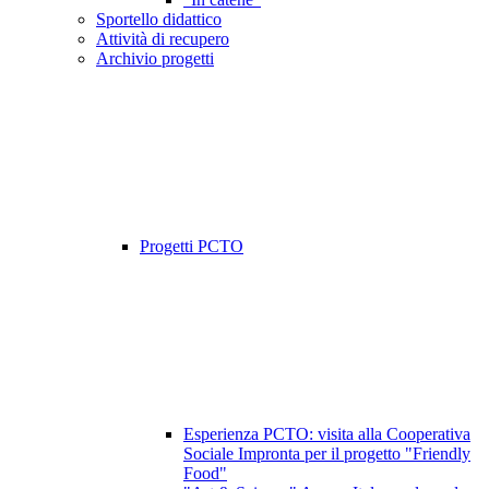
Sportello didattico
Attività di recupero
Archivio progetti
Progetti PCTO
Esperienza PCTO: visita alla Cooperativa
Sociale Impronta per il progetto "Friendly
Food"