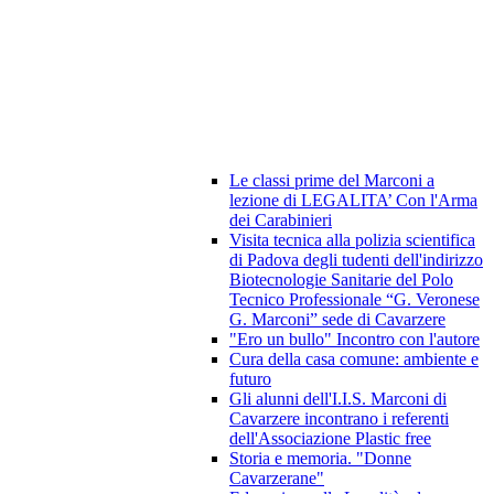
Le classi prime del Marconi a
lezione di LEGALITA’ Con l'Arma
dei Carabinieri
Visita tecnica alla polizia scientifica
di Padova degli tudenti dell'indirizzo
Biotecnologie Sanitarie del Polo
Tecnico Professionale “G. Veronese
G. Marconi” sede di Cavarzere
"Ero un bullo" Incontro con l'autore
Cura della casa comune: ambiente e
futuro
Gli alunni dell'I.I.S. Marconi di
Cavarzere incontrano i referenti
dell'Associazione Plastic free
Storia e memoria. "Donne
Cavarzerane"