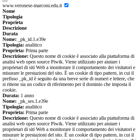
www.veronese-marconi.edu.it
Nome
Tipologia
Proprieta
Descrizione
Durata
Nome:
_pk_id.1.e39e
Tipologia:
analitico
Proprieta:
Prima parte
Descrizione:
Questo nome di cookie è associato alla piattaforma di
analisi web open source Piwik. Viene utilizzato per aiutare i
proprietari di siti Web a monitorare il comportamento dei visitatori e
misurare le prestazioni del sito. È un cookie di tipo pattern, in cui il
prefisso _pk_id è seguito da una breve serie di numeri e lettere, che
si ritiene sia un codice di riferimento per il dominio che imposta il
cookie.
Durata:
1 anno
Nome:
_pk_ses.1.e39e
Tipologia:
analitico
Proprieta:
Prima parte
Descrizione:
Questo nome di cookie è associato alla piattaforma di
analisi web open source Piwik. Viene utilizzato per aiutare i
proprietari di siti Web a monitorare il comportamento dei visitatori e
misurare le prestazioni del sito. È un cookie di tipo pattern, in cui il