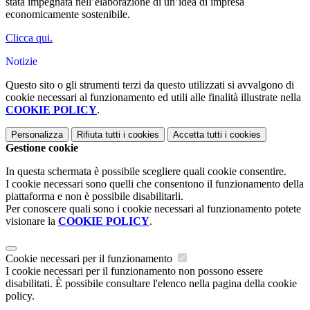
stata impegnata nell’elaborazione di un’idea di impresa
economicamente sostenibile.
Clicca qui.
Notizie
Questo sito o gli strumenti terzi da questo utilizzati si avvalgono di
cookie necessari al funzionamento ed utili alle finalità illustrate nella
COOKIE POLICY
.
Personalizza
Rifiuta tutti
i cookies
Accetta tutti
i cookies
Gestione cookie
In questa schermata è possibile scegliere quali cookie consentire.
I cookie necessari sono quelli che consentono il funzionamento della
piattaforma e non è possibile disabilitarli.
Per conoscere quali sono i cookie necessari al funzionamento potete
visionare la
COOKIE POLICY
.
Cookie necessari per il funzionamento
I cookie necessari per il funzionamento non possono essere
disabilitati. È possibile consultare l'elenco nella pagina della cookie
policy.