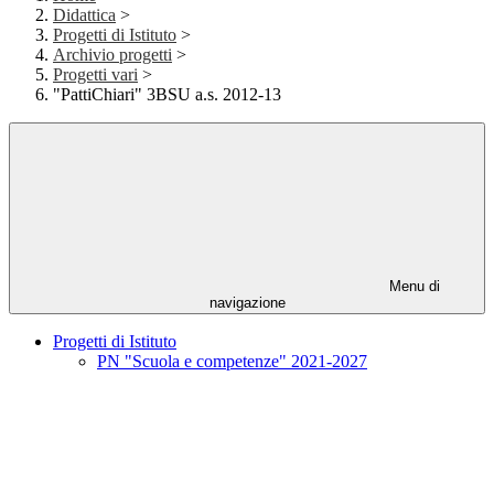
Didattica
>
Progetti di Istituto
>
Archivio progetti
>
Progetti vari
>
"PattiChiari" 3BSU a.s. 2012-13
Menu di
navigazione
Progetti di Istituto
PN "Scuola e competenze" 2021-2027