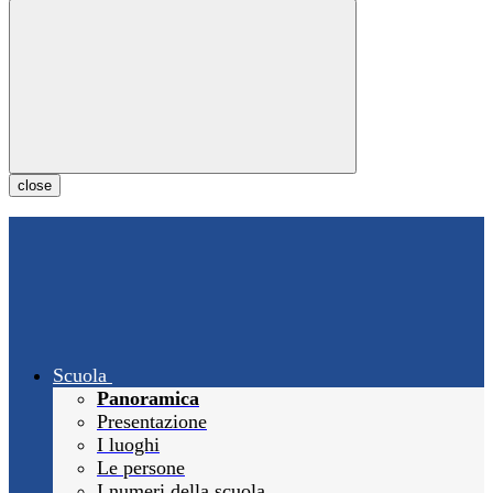
close
Scuola
Panoramica
Presentazione
I luoghi
Le persone
I numeri della scuola