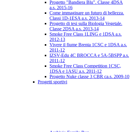
Progetto "Bandiera Blu". Classe 4DSA
a.s. 2015-16
Come immaginare un futuro di bellezza.
Classi 1D-1ESA a.s. 2013-14
Progetto di tesi sulla Biologia Vegetale.
Classe 2DSA a.s. 2013-14
Smoke Free Class 1LING e 1DSA a.s.
2012-13
Vivere il fiume Brenta 1CSC e 1DSA a.s.
2011-12
IZSV-Edu 4C BROCCA e 5A-5BSPP a.s.
2011-12
Smoke Free Class Competition 1CSC,
1DSA e 1ASU a.s. 2011-12
Progetto Nuke classe 3 CBR ca.s. 2009-10
Progetti sportivi