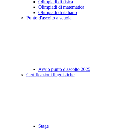
Olimpiadi di fisica
Olimpiadi di matematica
Olimpiadi di italiano
Punto d'ascolto a scuola
Avvio punto d'ascolto 2025
Certificazioni linguistiche
Stage