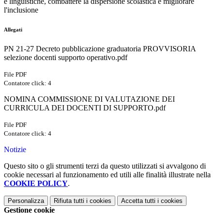
e linguistiche, combattere la dispersione scolastica e migliorare
l'inclusione
Allegati
PN 21-27 Decreto pubblicazione graduatoria PROVVISORIA
selezione docenti supporto operativo.pdf
File PDF
Contatore click: 4
NOMINA COMMISSIONE DI VALUTAZIONE DEI
CURRICULA DEI DOCENTI DI SUPPORTO.pdf
File PDF
Contatore click: 4
Notizie
Questo sito o gli strumenti terzi da questo utilizzati si avvalgono di
cookie necessari al funzionamento ed utili alle finalità illustrate nella
COOKIE POLICY
.
Personalizza
Rifiuta tutti
i cookies
Accetta tutti
i cookies
Gestione cookie