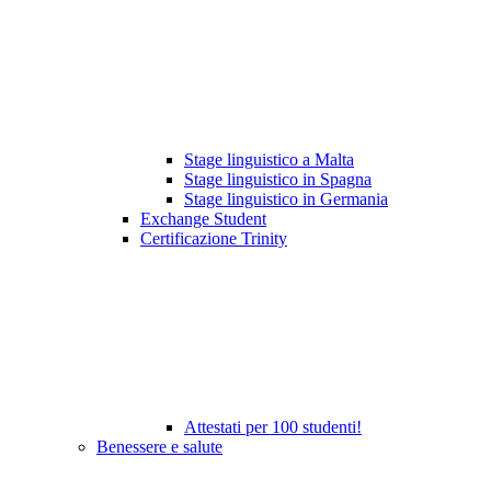
Stage linguistico a Malta
Stage linguistico in Spagna
Stage linguistico in Germania
Exchange Student
Certificazione Trinity
Attestati per 100 studenti!
Benessere e salute