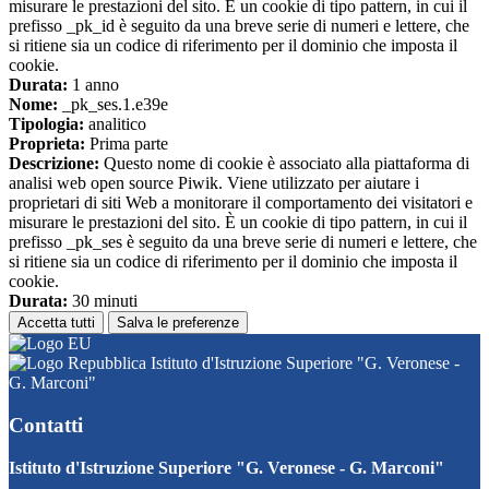
misurare le prestazioni del sito. È un cookie di tipo pattern, in cui il
prefisso _pk_id è seguito da una breve serie di numeri e lettere, che
si ritiene sia un codice di riferimento per il dominio che imposta il
cookie.
Durata:
1 anno
Nome:
_pk_ses.1.e39e
Tipologia:
analitico
Proprieta:
Prima parte
Descrizione:
Questo nome di cookie è associato alla piattaforma di
analisi web open source Piwik. Viene utilizzato per aiutare i
proprietari di siti Web a monitorare il comportamento dei visitatori e
misurare le prestazioni del sito. È un cookie di tipo pattern, in cui il
prefisso _pk_ses è seguito da una breve serie di numeri e lettere, che
si ritiene sia un codice di riferimento per il dominio che imposta il
cookie.
Durata:
30 minuti
Accetta tutti
Salva le preferenze
Istituto d'Istruzione Superiore "G. Veronese -
G. Marconi"
Contatti
Istituto d'Istruzione Superiore "G. Veronese - G. Marconi"