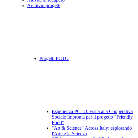
Archivio progetti
Progetti PCTO
Esperienza PCTO: visita alla Cooperativa
Sociale Impronta per il progetto "Friendly
Food"
"Art & Science" Across Italy: esplorando
l'Arte e la Scienza