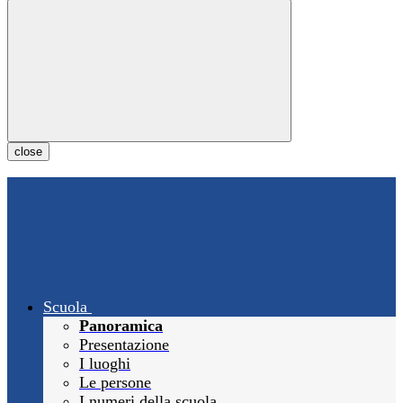
close
Scuola
Panoramica
Presentazione
I luoghi
Le persone
I numeri della scuola