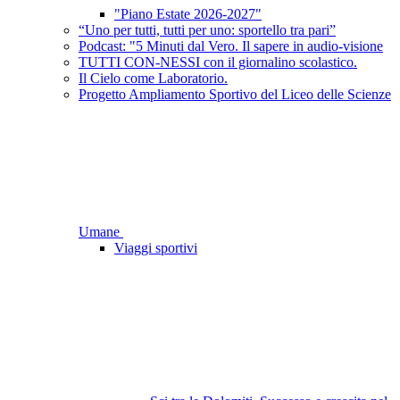
"Piano Estate 2026-2027"
“Uno per tutti, tutti per uno: sportello tra pari”
Podcast: "5 Minuti dal Vero. Il sapere in audio-visione
TUTTI CON-NESSI con il giornalino scolastico.
Il Cielo come Laboratorio.
Progetto Ampliamento Sportivo del Liceo delle Scienze
Umane
Viaggi sportivi