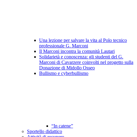
Una lezione per salvare la vita al Polo tecnico
professionale G. Marconi
Il Marconi incontra la comunità Lautari
Solidarietà e conoscenza: gli studenti del G.
Marconi di Cavarzere coinvolti nel progetto sulla
Donazione di Midollo Osseo
Bullismo e cyberbullismo
“In catene”
Sportello didattico
Attività di recupero