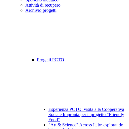
Attività di recupero
Archivio progetti
Progetti PCTO
Esperienza PCTO: visita alla Cooperativa
Sociale Impronta per il progetto "Friendly
Food"
"Art & Science" Across Italy: esplorando