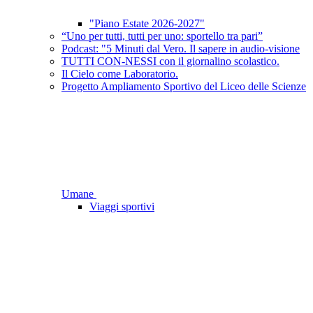
"Piano Estate 2026-2027"
“Uno per tutti, tutti per uno: sportello tra pari”
Podcast: "5 Minuti dal Vero. Il sapere in audio-visione
TUTTI CON-NESSI con il giornalino scolastico.
Il Cielo come Laboratorio.
Progetto Ampliamento Sportivo del Liceo delle Scienze
Umane
Viaggi sportivi