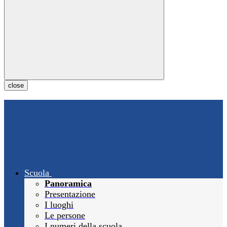
close
Scuola
Panoramica
Presentazione
I luoghi
Le persone
I numeri della scuola