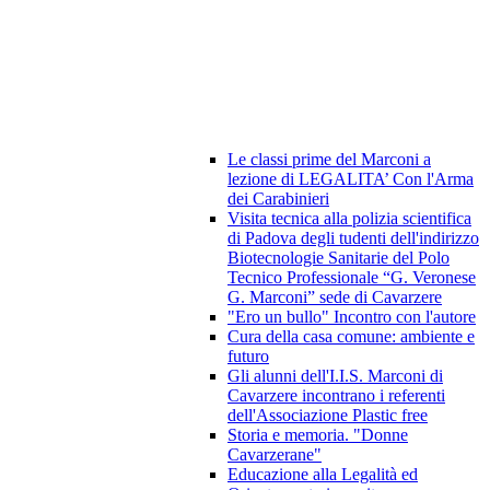
Le classi prime del Marconi a
lezione di LEGALITA’ Con l'Arma
dei Carabinieri
Visita tecnica alla polizia scientifica
di Padova degli tudenti dell'indirizzo
Biotecnologie Sanitarie del Polo
Tecnico Professionale “G. Veronese
G. Marconi” sede di Cavarzere
"Ero un bullo" Incontro con l'autore
Cura della casa comune: ambiente e
futuro
Gli alunni dell'I.I.S. Marconi di
Cavarzere incontrano i referenti
dell'Associazione Plastic free
Storia e memoria. "Donne
Cavarzerane"
Educazione alla Legalità ed