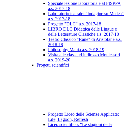
Speciale lezione laboratoriale al FISPPA
a.s. 2017-18
Laboratorio teatrale: "Indagine su Medea"
a.s. 2017-18
Progetto "DLC" a.s. 2017-18
LIBRO DLC Didattica delle Lingue e
delle Letterature Classiche a.s. 2017-18
Teatro Classico "Rane" di Aristofane a.s.
2018-19
Philosophy Mania a.s. 2018-19
Visita alle classi ad indirizzo Montessori
a.s. 2019-20
Progetti scientifici
Progetto Liceo delle Scienze Applicate:
Life, Lagoon, Refresh
Liceo scientifico: “Le stagioni della