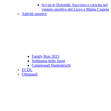
Sci tra le Dolomiti. Successo e crescita nel
viaggio sportivo del Liceo a Malga Ciapela
Attività sportive
Family Run 2023
Settimana dello Sport
Campionati Studenteschi
ECDL
Olimpiadi