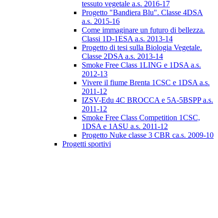
tessuto vegetale a.s. 2016-17
Progetto "Bandiera Blu". Classe 4DSA
a.s. 2015-16
Come immaginare un futuro di bellezza.
Classi 1D-1ESA a.s. 2013-14
Progetto di tesi sulla Biologia Vegetale.
Classe 2DSA a.s. 2013-14
Smoke Free Class 1LING e 1DSA a.s.
2012-13
Vivere il fiume Brenta 1CSC e 1DSA a.s.
2011-12
IZSV-Edu 4C BROCCA e 5A-5BSPP a.s.
2011-12
Smoke Free Class Competition 1CSC,
1DSA e 1ASU a.s. 2011-12
Progetto Nuke classe 3 CBR ca.s. 2009-10
Progetti sportivi