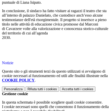
puntuale di Liana Isipato.
In conclusione, il sindaco ha fatto visitare ai ragazzi il teatro che sta
all’interno di palazzo Danielato, che custodisce anch’esso alcune
testimonianze dell'età risorgimentale. Il progetto si inserisce a pieno
titolo nelle attività di educazione civica promosse dal Marconi
di Cavarzere volte alla valorizzazione e conoscenza storico-culturale
del territorio di cui all’agenda
2030.
Notizie
Questo sito o gli strumenti terzi da questo utilizzati si avvalgono di
cookie necessari al funzionamento ed utili alle finalità illustrate nella
COOKIE POLICY
.
Personalizza
Rifiuta tutti
i cookies
Accetta tutti
i cookies
Gestione cookie
In questa schermata è possibile scegliere quali cookie consentire.
I cookie necessari sono quelli che consentono il funzionamento della