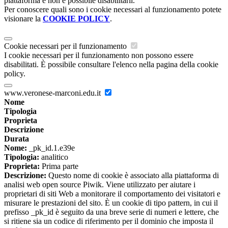
piattaforma e non è possibile disabilitarli.
Per conoscere quali sono i cookie necessari al funzionamento potete
visionare la
COOKIE POLICY
.
Cookie necessari per il funzionamento
I cookie necessari per il funzionamento non possono essere
disabilitati. È possibile consultare l'elenco nella pagina della cookie
policy.
www.veronese-marconi.edu.it
Nome
Tipologia
Proprieta
Descrizione
Durata
Nome:
_pk_id.1.e39e
Tipologia:
analitico
Proprieta:
Prima parte
Descrizione:
Questo nome di cookie è associato alla piattaforma di
analisi web open source Piwik. Viene utilizzato per aiutare i
proprietari di siti Web a monitorare il comportamento dei visitatori e
misurare le prestazioni del sito. È un cookie di tipo pattern, in cui il
prefisso _pk_id è seguito da una breve serie di numeri e lettere, che
si ritiene sia un codice di riferimento per il dominio che imposta il