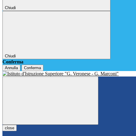
Chiudi
Chiudi
Conferma
Annulla
Conferma
close