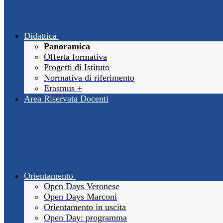
Didattica
Panoramica
Offerta formativa
Progetti di Istituto
Normativa di riferimento
Erasmus +
Area Riservata Docenti
Orientamento
Open Days Veronese
Open Days Marconi
Orientamento in uscita
Open Day: programma