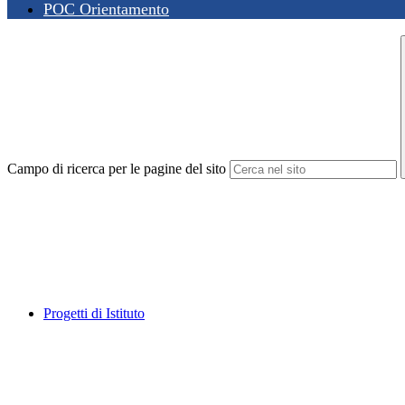
POC Orientamento
Campo di ricerca per le pagine del sito
Progetti di Istituto