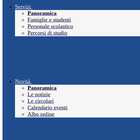
Servizi
Panoramica
Famiglie e studenti
Personale scolastico
Percorsi di studio
Novità
Panoramica
Le notizie
Le circolari
Calendario eventi
Albo online