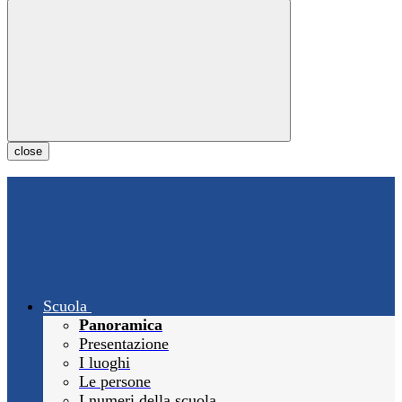
close
Scuola
Panoramica
Presentazione
I luoghi
Le persone
I numeri della scuola