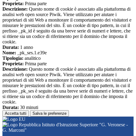
Proprieta:
Prima parte
Descrizione:
Questo nome di cookie è associato alla piattaforma di
analisi web open source Piwik. Viene utilizzato per aiutare i
proprietari di siti Web a monitorare il comportamento dei visitatori e
misurare le prestazioni del sito. È un cookie di tipo pattern, in cui il
prefisso _pk_id è seguito da una breve serie di numeri e lettere, che
si ritiene sia un codice di riferimento per il dominio che imposta il
cookie.
Durata:
1 anno
Nome:
_pk_ses.1.e39e
Tipologia:
analitico
Proprieta:
Prima parte
Descrizione:
Questo nome di cookie è associato alla piattaforma di
analisi web open source Piwik. Viene utilizzato per aiutare i
proprietari di siti Web a monitorare il comportamento dei visitatori e
misurare le prestazioni del sito. È un cookie di tipo pattern, in cui il
prefisso _pk_ses è seguito da una breve serie di numeri e lettere, che
si ritiene sia un codice di riferimento per il dominio che imposta il
cookie.
Durata:
30 minuti
Accetta tutti
Salva le preferenze
Istituto d'Istruzione Superiore "G. Veronese -
G. Marconi"