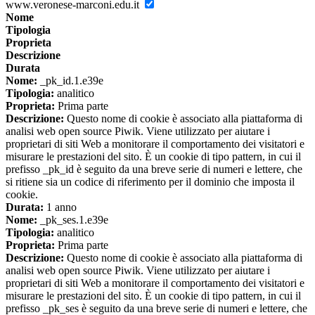
www.veronese-marconi.edu.it
Nome
Tipologia
Proprieta
Descrizione
Durata
Nome:
_pk_id.1.e39e
Tipologia:
analitico
Proprieta:
Prima parte
Descrizione:
Questo nome di cookie è associato alla piattaforma di
analisi web open source Piwik. Viene utilizzato per aiutare i
proprietari di siti Web a monitorare il comportamento dei visitatori e
misurare le prestazioni del sito. È un cookie di tipo pattern, in cui il
prefisso _pk_id è seguito da una breve serie di numeri e lettere, che
si ritiene sia un codice di riferimento per il dominio che imposta il
cookie.
Durata:
1 anno
Nome:
_pk_ses.1.e39e
Tipologia:
analitico
Proprieta:
Prima parte
Descrizione:
Questo nome di cookie è associato alla piattaforma di
analisi web open source Piwik. Viene utilizzato per aiutare i
proprietari di siti Web a monitorare il comportamento dei visitatori e
misurare le prestazioni del sito. È un cookie di tipo pattern, in cui il
prefisso _pk_ses è seguito da una breve serie di numeri e lettere, che