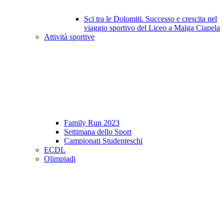
Sci tra le Dolomiti. Successo e crescita nel
viaggio sportivo del Liceo a Malga Ciapela
Attività sportive
Family Run 2023
Settimana dello Sport
Campionati Studenteschi
ECDL
Olimpiadi