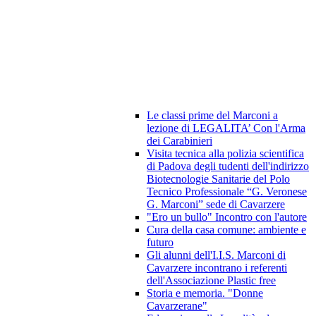
Le classi prime del Marconi a
lezione di LEGALITA’ Con l'Arma
dei Carabinieri
Visita tecnica alla polizia scientifica
di Padova degli tudenti dell'indirizzo
Biotecnologie Sanitarie del Polo
Tecnico Professionale “G. Veronese
G. Marconi” sede di Cavarzere
"Ero un bullo" Incontro con l'autore
Cura della casa comune: ambiente e
futuro
Gli alunni dell'I.I.S. Marconi di
Cavarzere incontrano i referenti
dell'Associazione Plastic free
Storia e memoria. "Donne
Cavarzerane"