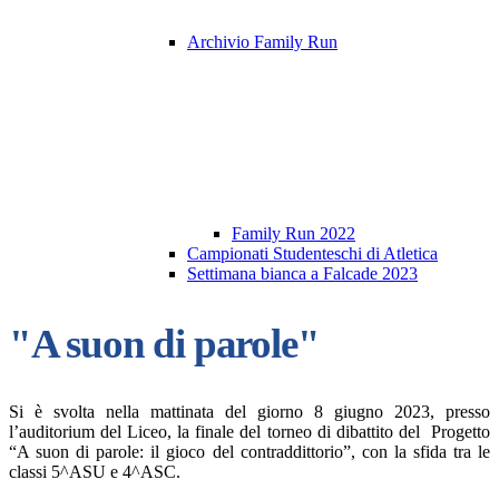
Archivio Family Run
Family Run 2022
Campionati Studenteschi di Atletica
Settimana bianca a Falcade 2023
"A suon di parole"
Si è svolta nella mattinata del giorno 8 giugno 2023, presso
l’auditorium del Liceo, la finale del torneo di dibattito del Progetto
“A suon di parole: il gioco del contraddittorio”, con la sfida tra le
classi 5^ASU e 4^ASC.