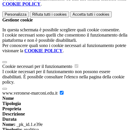
COOKIE POLICY
.
Personalizza
Rifiuta tutti
i cookies
Accetta tutti
i cookies
Gestione cookie
In questa schermata è possibile scegliere quali cookie consentire.
I cookie necessari sono quelli che consentono il funzionamento della
piattaforma e non è possibile disabilitarli.
Per conoscere quali sono i cookie necessari al funzionamento potete
visionare la
COOKIE POLICY
.
Cookie necessari per il funzionamento
I cookie necessari per il funzionamento non possono essere
disabilitati. È possibile consultare l'elenco nella pagina della cookie
policy.
www.veronese-marconi.edu.it
Nome
Tipologia
Proprieta
Descrizione
Durata
Nome:
_pk_id.1.e39e
Tipologia:
analitico