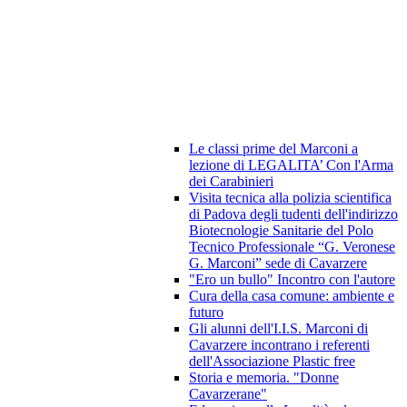
Le classi prime del Marconi a
lezione di LEGALITA’ Con l'Arma
dei Carabinieri
Visita tecnica alla polizia scientifica
di Padova degli tudenti dell'indirizzo
Biotecnologie Sanitarie del Polo
Tecnico Professionale “G. Veronese
G. Marconi” sede di Cavarzere
"Ero un bullo" Incontro con l'autore
Cura della casa comune: ambiente e
futuro
Gli alunni dell'I.I.S. Marconi di
Cavarzere incontrano i referenti
dell'Associazione Plastic free
Storia e memoria. "Donne
Cavarzerane"