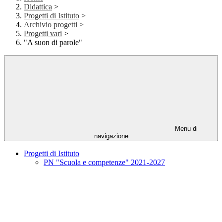
Didattica
>
Progetti di Istituto
>
Archivio progetti
>
Progetti vari
>
"A suon di parole"
Menu di
navigazione
Progetti di Istituto
PN "Scuola e competenze" 2021-2027