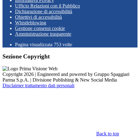
Informativa Privacy
Ufficio Relazioni con il Pubblico
Dichiarazione di accessibilità
Obiettivi di accessibilità
Whistleblowing
Gestione consensi cookie
Amministrazione trasparente
Pagina visualizzata
753
volte
Sezione Copyright
Copyright 2026 | Engineered and powered by Gruppo Spaggiari
Parma S.p.A. | Divisione Publishing & New Social Media
Disclaimer trattamento dati personali
Back to top