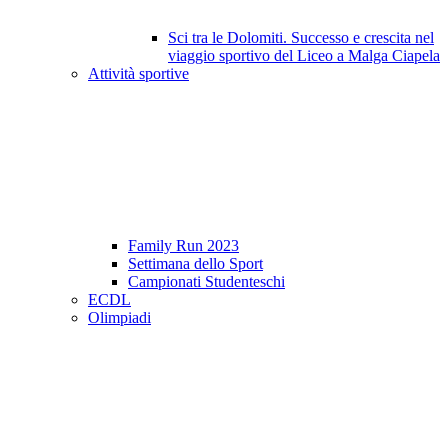
Sci tra le Dolomiti. Successo e crescita nel
viaggio sportivo del Liceo a Malga Ciapela
Attività sportive
Family Run 2023
Settimana dello Sport
Campionati Studenteschi
ECDL
Olimpiadi