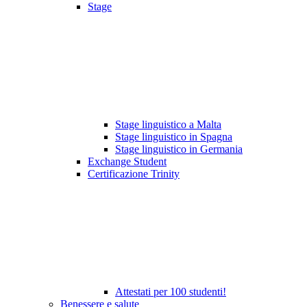
Stage
Stage linguistico a Malta
Stage linguistico in Spagna
Stage linguistico in Germania
Exchange Student
Certificazione Trinity
Attestati per 100 studenti!
Benessere e salute