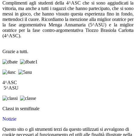
Complimenti agli studenti della 4^ASC che si sono aggiudicati la
vittoria, ma anche a tutti i ragazzi che hanno partecipato, che si sono
messi in gioco, che hanno vissuto questa esperienza fino in fondo,
mettendoci il cuore. Ricordiamo la menzione alla miglior oratrice per
la fase argomentativa Menga Annamaria (5^ASU) e la miglior
oratrice per la fase contro-argomentativa Tiozzo Brasiola Carlotta
(4^ASC).
Grazie a tutti.
4^ASC
5^ASU
Classi in semifinale
Notizie
Questo sito o gli strumenti terzi da questo utilizzati si avvalgono di
cookie necessari al funzionamento ed utili alle finalità illustrate nella