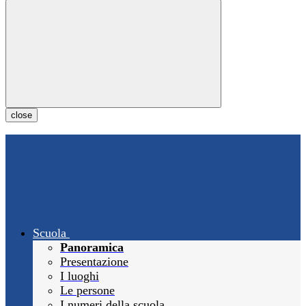
close
Scuola
Panoramica
Presentazione
I luoghi
Le persone
I numeri della scuola