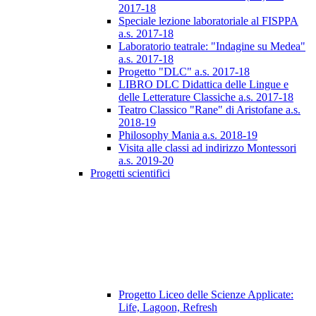
2017-18
Speciale lezione laboratoriale al FISPPA
a.s. 2017-18
Laboratorio teatrale: "Indagine su Medea"
a.s. 2017-18
Progetto "DLC" a.s. 2017-18
LIBRO DLC Didattica delle Lingue e
delle Letterature Classiche a.s. 2017-18
Teatro Classico "Rane" di Aristofane a.s.
2018-19
Philosophy Mania a.s. 2018-19
Visita alle classi ad indirizzo Montessori
a.s. 2019-20
Progetti scientifici
Progetto Liceo delle Scienze Applicate:
Life, Lagoon, Refresh