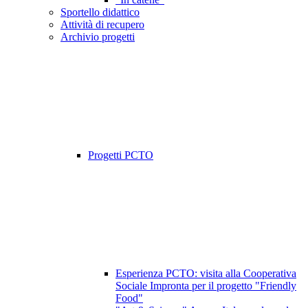
Sportello didattico
Attività di recupero
Archivio progetti
Progetti PCTO
Esperienza PCTO: visita alla Cooperativa
Sociale Impronta per il progetto "Friendly
Food"