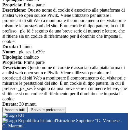
Proprieta:
Prima parte
Descrizione:
Questo nome di cookie è associato alla piattaforma di
analisi web open source Piwik. Viene utilizzato per aiutare i
proprietari di siti Web a monitorare il comportamento dei visitatori e
misurare le prestazioni del sito. È un cookie di tipo pattern, in cui il
prefisso _pk_id è seguito da una breve serie di numeri e lettere, che
si ritiene sia un codice di riferimento per il dominio che imposta il
cookie.
Durata:
1 anno
Nome:
_pk_ses.1.e39e
Tipologia:
analitico
Proprieta:
Prima parte
Descrizione:
Questo nome di cookie è associato alla piattaforma di
analisi web open source Piwik. Viene utilizzato per aiutare i
proprietari di siti Web a monitorare il comportamento dei visitatori e
misurare le prestazioni del sito. È un cookie di tipo pattern, in cui il
prefisso _pk_ses è seguito da una breve serie di numeri e lettere, che
si ritiene sia un codice di riferimento per il dominio che imposta il
cookie.
Durata:
30 minuti
Accetta tutti
Salva le preferenze
Istituto d'Istruzione Superiore "G. Veronese -
G. Marconi"