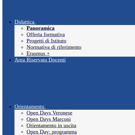
Didattica
Panoramica
Offerta formativa
Progetti di Istituto
Normativa di riferimento
Erasmus +
Area Riservata Docenti
Orientamento
Open Days Veronese
Open Days Marconi
Orientamento in uscita
Open Day: programma