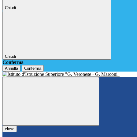
Chiudi
Chiudi
Conferma
Annulla
Conferma
close