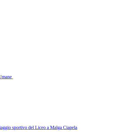
e Umane
 viaggio sportivo del Liceo a Malga Ciapela