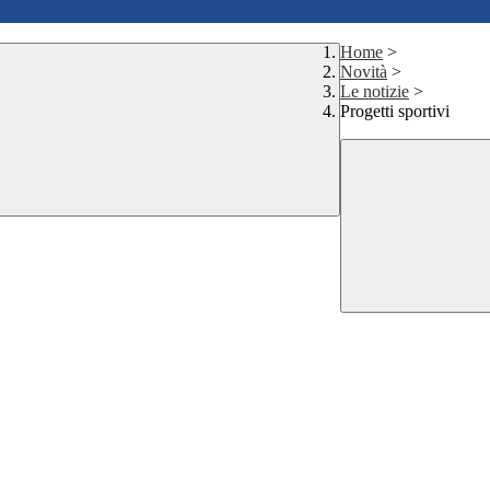
Home
>
Novità
>
Le notizie
>
Progetti sportivi