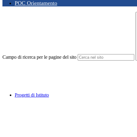
POC Orientamento
Campo di ricerca per le pagine del sito
Progetti di Istituto