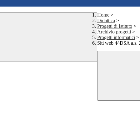
Home
>
Didattica
>
Progetti di Istituto
>
Archivio progetti
>
Progetti informatici
>
Siti web 4^DSA a.s.