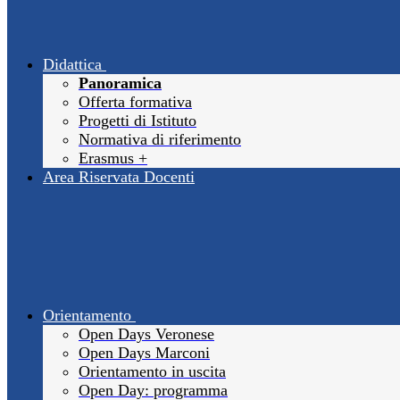
Didattica
Panoramica
Offerta formativa
Progetti di Istituto
Normativa di riferimento
Erasmus +
Area Riservata Docenti
Orientamento
Open Days Veronese
Open Days Marconi
Orientamento in uscita
Open Day: programma