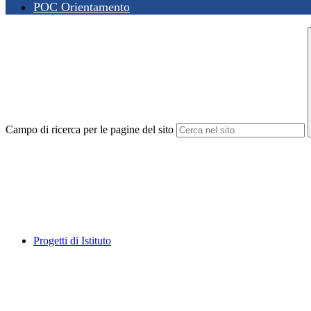
POC Orientamento
Campo di ricerca per le pagine del sito
Progetti di Istituto