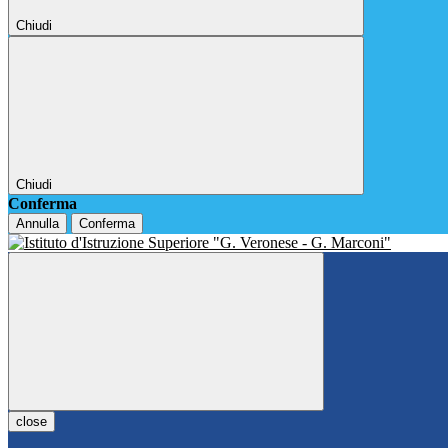
Chiudi
Chiudi
Conferma
Annulla
Conferma
close