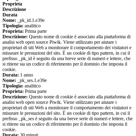
Proprieta
Descrizione
Durata
Nome:
_pk_id.1.e39e
Tipologia:
analitico
Proprieta:
Prima parte
Descrizione:
Questo nome di cookie è associato alla piattaforma di
analisi web open source Piwik. Viene utilizzato per aiutare i
proprietari di siti Web a monitorare il comportamento dei visitatori e
misurare le prestazioni del sito. È un cookie di tipo pattern, in cui il
prefisso _pk_id è seguito da una breve serie di numeri e lettere, che
si ritiene sia un codice di riferimento per il dominio che imposta il
cookie.
Durata:
1 anno
Nome:
_pk_ses.1.e39e
Tipologia:
analitico
Proprieta:
Prima parte
Descrizione:
Questo nome di cookie è associato alla piattaforma di
analisi web open source Piwik. Viene utilizzato per aiutare i
proprietari di siti Web a monitorare il comportamento dei visitatori e
misurare le prestazioni del sito. È un cookie di tipo pattern, in cui il
prefisso _pk_ses è seguito da una breve serie di numeri e lettere, che
si ritiene sia un codice di riferimento per il dominio che imposta il
cookie.
Durata:
30 minuti