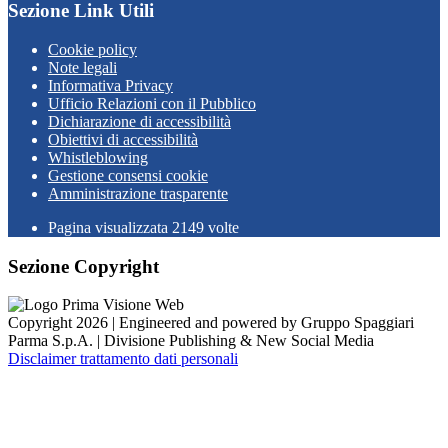
Sezione Link Utili
Cookie policy
Note legali
Informativa Privacy
Ufficio Relazioni con il Pubblico
Dichiarazione di accessibilità
Obiettivi di accessibilità
Whistleblowing
Gestione consensi cookie
Amministrazione trasparente
Pagina visualizzata
2149
volte
Sezione Copyright
Copyright 2026 | Engineered and powered by Gruppo Spaggiari
Parma S.p.A. | Divisione Publishing & New Social Media
Disclaimer trattamento dati personali