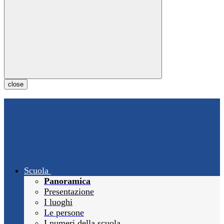
close
Scuola
Panoramica
Presentazione
I luoghi
Le persone
I numeri della scuola