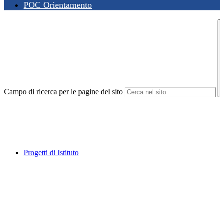
POC Orientamento
Campo di ricerca per le pagine del sito
Progetti di Istituto