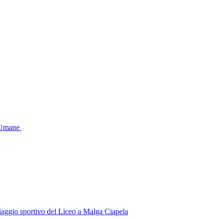
e Umane
 viaggio sportivo del Liceo a Malga Ciapela