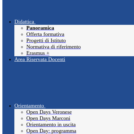
Didattica
Panoramica
Offerta formativa
Progetti di Istituto
Normativa di riferimento
Erasmus +
Area Riservata Docenti
Orientamento
Open Days Veronese
Open Days Marconi
Orientamento in uscita
Open Day: programma