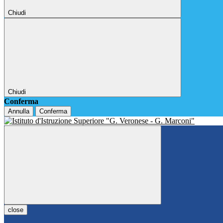
Chiudi
Chiudi
Conferma
Annulla
Conferma
close