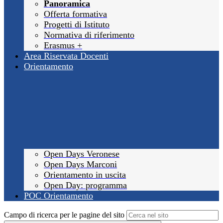
Panoramica
Offerta formativa
Progetti di Istituto
Normativa di riferimento
Erasmus +
Area Riservata Docenti
Orientamento
Open Days Veronese
Open Days Marconi
Orientamento in uscita
Open Day: programma
POC Orientamento
Campo di ricerca per le pagine del sito