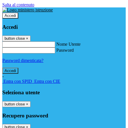
Salta al contenuto
Accedi
Accedi
button close
×
Nome Utente
Password
Password dimenticata?
-
Entra con SPID
Entra con CIE
Seleziona utente
button close
×
Recupero password
button close
×