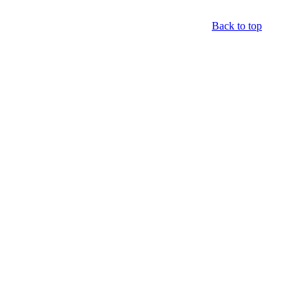
Back to top