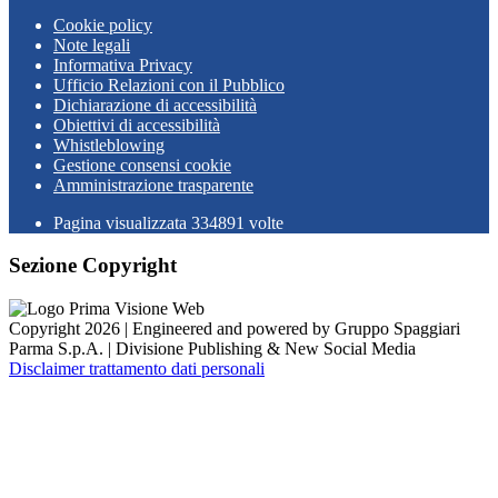
Cookie policy
Note legali
Informativa Privacy
Ufficio Relazioni con il Pubblico
Dichiarazione di accessibilità
Obiettivi di accessibilità
Whistleblowing
Gestione consensi cookie
Amministrazione trasparente
Pagina visualizzata
334891
volte
Sezione Copyright
Copyright 2026 | Engineered and powered by Gruppo Spaggiari
Parma S.p.A. | Divisione Publishing & New Social Media
Disclaimer trattamento dati personali