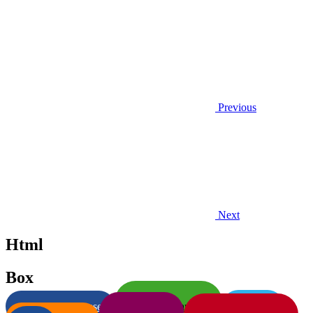
Previous
Next
Html
Box
Corsi del Veronese
Corsi del Marconi
Circolari