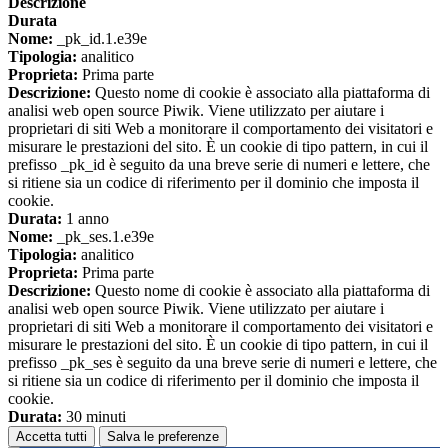
Descrizione
Durata
Nome:
_pk_id.1.e39e
Tipologia:
analitico
Proprieta:
Prima parte
Descrizione:
Questo nome di cookie è associato alla piattaforma di
analisi web open source Piwik. Viene utilizzato per aiutare i
proprietari di siti Web a monitorare il comportamento dei visitatori e
misurare le prestazioni del sito. È un cookie di tipo pattern, in cui il
prefisso _pk_id è seguito da una breve serie di numeri e lettere, che
si ritiene sia un codice di riferimento per il dominio che imposta il
cookie.
Durata:
1 anno
Nome:
_pk_ses.1.e39e
Tipologia:
analitico
Proprieta:
Prima parte
Descrizione:
Questo nome di cookie è associato alla piattaforma di
analisi web open source Piwik. Viene utilizzato per aiutare i
proprietari di siti Web a monitorare il comportamento dei visitatori e
misurare le prestazioni del sito. È un cookie di tipo pattern, in cui il
prefisso _pk_ses è seguito da una breve serie di numeri e lettere, che
si ritiene sia un codice di riferimento per il dominio che imposta il
cookie.
Durata:
30 minuti
Accetta tutti
Salva le preferenze