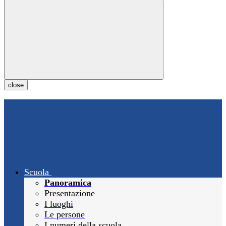
close
Scuola
Panoramica
Presentazione
I luoghi
Le persone
I numeri della scuola