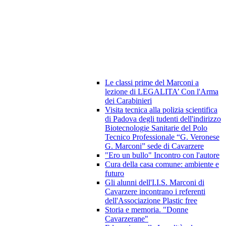
Le classi prime del Marconi a
lezione di LEGALITA’ Con l'Arma
dei Carabinieri
Visita tecnica alla polizia scientifica
di Padova degli tudenti dell'indirizzo
Biotecnologie Sanitarie del Polo
Tecnico Professionale “G. Veronese
G. Marconi” sede di Cavarzere
"Ero un bullo" Incontro con l'autore
Cura della casa comune: ambiente e
futuro
Gli alunni dell'I.I.S. Marconi di
Cavarzere incontrano i referenti
dell'Associazione Plastic free
Storia e memoria. "Donne
Cavarzerane"