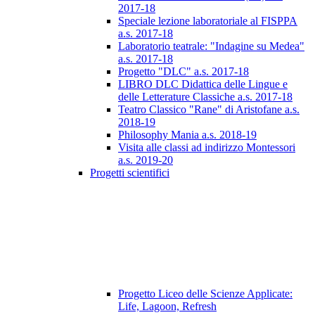
2017-18
Speciale lezione laboratoriale al FISPPA
a.s. 2017-18
Laboratorio teatrale: "Indagine su Medea"
a.s. 2017-18
Progetto "DLC" a.s. 2017-18
LIBRO DLC Didattica delle Lingue e
delle Letterature Classiche a.s. 2017-18
Teatro Classico "Rane" di Aristofane a.s.
2018-19
Philosophy Mania a.s. 2018-19
Visita alle classi ad indirizzo Montessori
a.s. 2019-20
Progetti scientifici
Progetto Liceo delle Scienze Applicate:
Life, Lagoon, Refresh