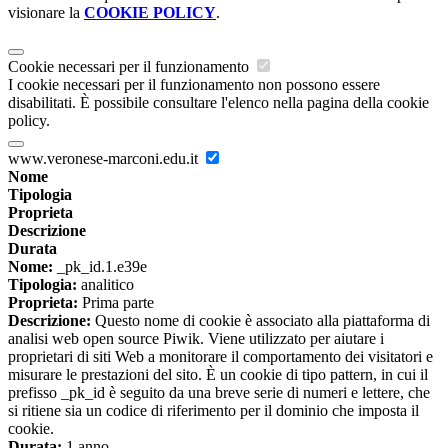
visionare la
COOKIE POLICY
.
Cookie necessari per il funzionamento
I cookie necessari per il funzionamento non possono essere
disabilitati. È possibile consultare l'elenco nella pagina della cookie
policy.
www.veronese-marconi.edu.it
Nome
Tipologia
Proprieta
Descrizione
Durata
Nome:
_pk_id.1.e39e
Tipologia:
analitico
Proprieta:
Prima parte
Descrizione:
Questo nome di cookie è associato alla piattaforma di
analisi web open source Piwik. Viene utilizzato per aiutare i
proprietari di siti Web a monitorare il comportamento dei visitatori e
misurare le prestazioni del sito. È un cookie di tipo pattern, in cui il
prefisso _pk_id è seguito da una breve serie di numeri e lettere, che
si ritiene sia un codice di riferimento per il dominio che imposta il
cookie.
Durata:
1 anno