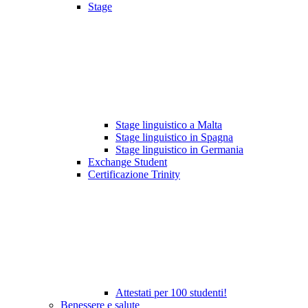
Stage
Stage linguistico a Malta
Stage linguistico in Spagna
Stage linguistico in Germania
Exchange Student
Certificazione Trinity
Attestati per 100 studenti!
Benessere e salute