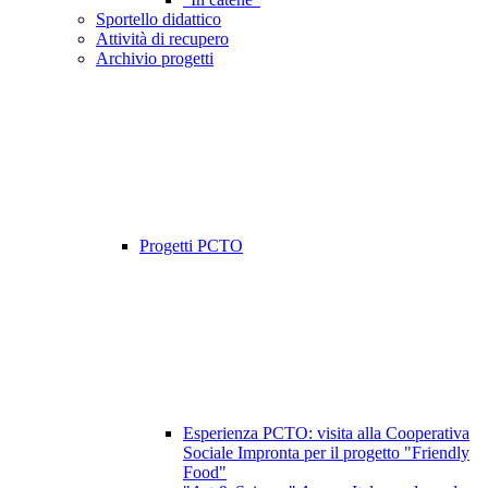
Sportello didattico
Attività di recupero
Archivio progetti
Progetti PCTO
Esperienza PCTO: visita alla Cooperativa
Sociale Impronta per il progetto "Friendly
Food"