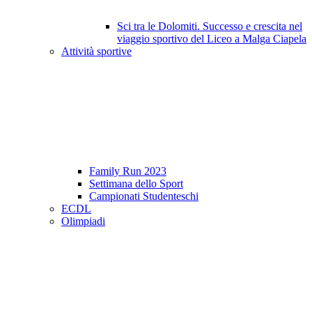
Sci tra le Dolomiti. Successo e crescita nel
viaggio sportivo del Liceo a Malga Ciapela
Attività sportive
Family Run 2023
Settimana dello Sport
Campionati Studenteschi
ECDL
Olimpiadi