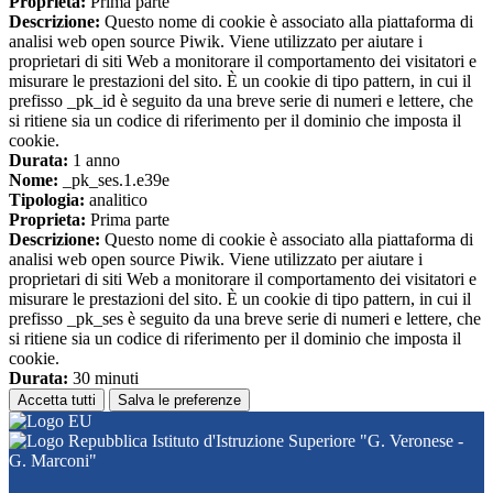
Proprieta:
Prima parte
Descrizione:
Questo nome di cookie è associato alla piattaforma di
analisi web open source Piwik. Viene utilizzato per aiutare i
proprietari di siti Web a monitorare il comportamento dei visitatori e
misurare le prestazioni del sito. È un cookie di tipo pattern, in cui il
prefisso _pk_id è seguito da una breve serie di numeri e lettere, che
si ritiene sia un codice di riferimento per il dominio che imposta il
cookie.
Durata:
1 anno
Nome:
_pk_ses.1.e39e
Tipologia:
analitico
Proprieta:
Prima parte
Descrizione:
Questo nome di cookie è associato alla piattaforma di
analisi web open source Piwik. Viene utilizzato per aiutare i
proprietari di siti Web a monitorare il comportamento dei visitatori e
misurare le prestazioni del sito. È un cookie di tipo pattern, in cui il
prefisso _pk_ses è seguito da una breve serie di numeri e lettere, che
si ritiene sia un codice di riferimento per il dominio che imposta il
cookie.
Durata:
30 minuti
Accetta tutti
Salva le preferenze
Istituto d'Istruzione Superiore "G. Veronese -
G. Marconi"