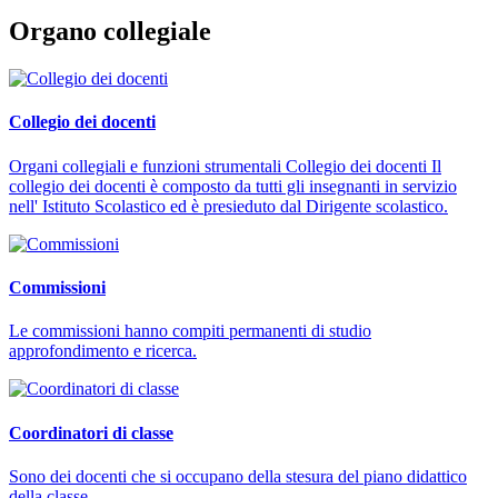
Organo collegiale
Collegio dei docenti
Organi collegiali e funzioni strumentali Collegio dei docenti Il
collegio dei docenti è composto da tutti gli insegnanti in servizio
nell' Istituto Scolastico ed è presieduto dal Dirigente scolastico.
Commissioni
Le commissioni hanno compiti permanenti di studio
approfondimento e ricerca.
Coordinatori di classe
Sono dei docenti che si occupano della stesura del piano didattico
della classe.