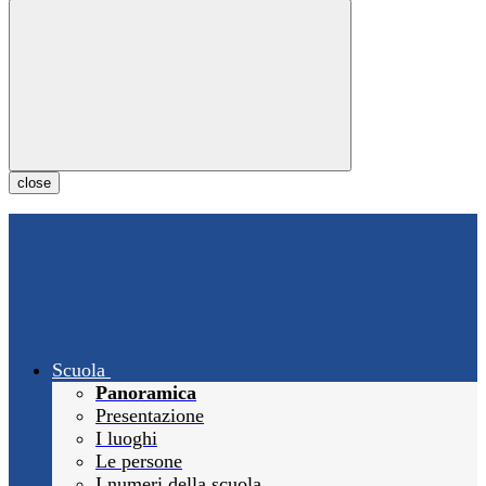
close
Scuola
Panoramica
Presentazione
I luoghi
Le persone
I numeri della scuola