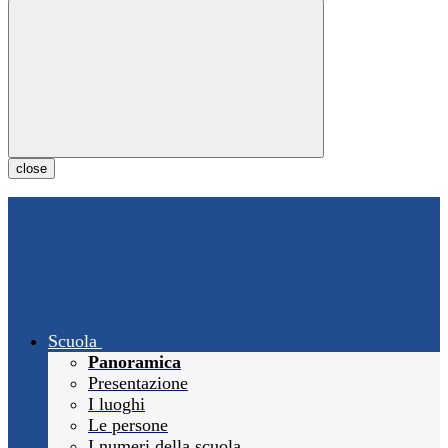
close
Scuola
Panoramica
Presentazione
I luoghi
Le persone
I numeri della scuola