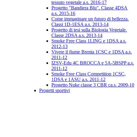
tessuto vegetale a.s. 2016-17
Progetto "Bandiera Blu". Classe 4DSA
a.s. 2015-16
Come immaginare un futuro di bellezza.
Classi 1D-1ESA a.s. 2013-14
Progetto di tesi sulla Biologia Vegetale.
Classe 2DSA a.s. 2013-14
Smoke Free Class 1LING e 1DSA a.s.
2012-13
Vivere il fiume Brenta 1CSC e 1DSA a.s.
2011-12
IZSV-Edu 4C BROCCA e 5A-5BSPP a.s.
2011-12
Smoke Free Class Competition 1CSC,
1DSA e 1ASU a.s. 2011-12
Progetto Nuke classe 3 CBR ca.s. 2009-10
Progetti sportivi