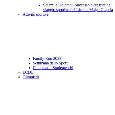
Sci tra le Dolomiti. Successo e crescita nel
viaggio sportivo del Liceo a Malga Ciapela
Attività sportive
Family Run 2023
Settimana dello Sport
Campionati Studenteschi
ECDL
Olimpiadi