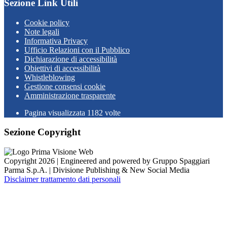
Sezione Link Utili
Cookie policy
Note legali
Informativa Privacy
Ufficio Relazioni con il Pubblico
Dichiarazione di accessibilità
Obiettivi di accessibilità
Whistleblowing
Gestione consensi cookie
Amministrazione trasparente
Pagina visualizzata
1182
volte
Sezione Copyright
Copyright 2026 | Engineered and powered by Gruppo Spaggiari
Parma S.p.A. | Divisione Publishing & New Social Media
Disclaimer trattamento dati personali