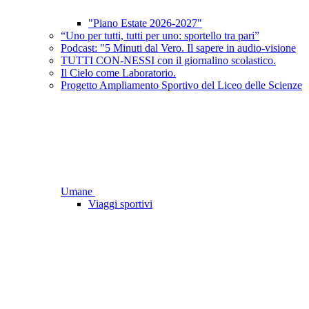
"Piano Estate 2026-2027"
“Uno per tutti, tutti per uno: sportello tra pari”
Podcast: "5 Minuti dal Vero. Il sapere in audio-visione
TUTTI CON-NESSI con il giornalino scolastico.
Il Cielo come Laboratorio.
Progetto Ampliamento Sportivo del Liceo delle Scienze
Umane
Viaggi sportivi