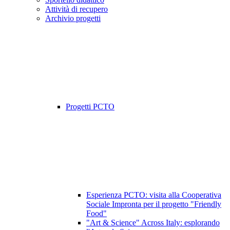
Attività di recupero
Archivio progetti
Progetti PCTO
Esperienza PCTO: visita alla Cooperativa
Sociale Impronta per il progetto "Friendly
Food"
"Art & Science" Across Italy: esplorando