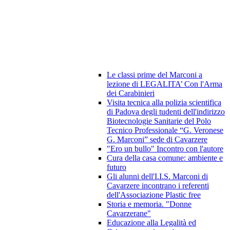
Le classi prime del Marconi a
lezione di LEGALITA’ Con l'Arma
dei Carabinieri
Visita tecnica alla polizia scientifica
di Padova degli tudenti dell'indirizzo
Biotecnologie Sanitarie del Polo
Tecnico Professionale “G. Veronese
G. Marconi” sede di Cavarzere
"Ero un bullo" Incontro con l'autore
Cura della casa comune: ambiente e
futuro
Gli alunni dell'I.I.S. Marconi di
Cavarzere incontrano i referenti
dell'Associazione Plastic free
Storia e memoria. "Donne
Cavarzerane"
Educazione alla Legalità ed