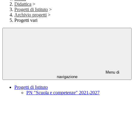
Didattica
>
Progetti di Istituto
>
Archivio progetti
>
Progetti vari
Menu di
navigazione
Progetti di Istituto
PN "Scuola e competenze" 2021-2027