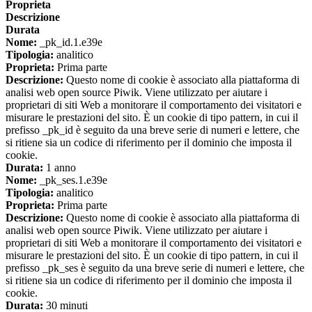
Proprieta
Descrizione
Durata
Nome:
_pk_id.1.e39e
Tipologia:
analitico
Proprieta:
Prima parte
Descrizione:
Questo nome di cookie è associato alla piattaforma di
analisi web open source Piwik. Viene utilizzato per aiutare i
proprietari di siti Web a monitorare il comportamento dei visitatori e
misurare le prestazioni del sito. È un cookie di tipo pattern, in cui il
prefisso _pk_id è seguito da una breve serie di numeri e lettere, che
si ritiene sia un codice di riferimento per il dominio che imposta il
cookie.
Durata:
1 anno
Nome:
_pk_ses.1.e39e
Tipologia:
analitico
Proprieta:
Prima parte
Descrizione:
Questo nome di cookie è associato alla piattaforma di
analisi web open source Piwik. Viene utilizzato per aiutare i
proprietari di siti Web a monitorare il comportamento dei visitatori e
misurare le prestazioni del sito. È un cookie di tipo pattern, in cui il
prefisso _pk_ses è seguito da una breve serie di numeri e lettere, che
si ritiene sia un codice di riferimento per il dominio che imposta il
cookie.
Durata:
30 minuti