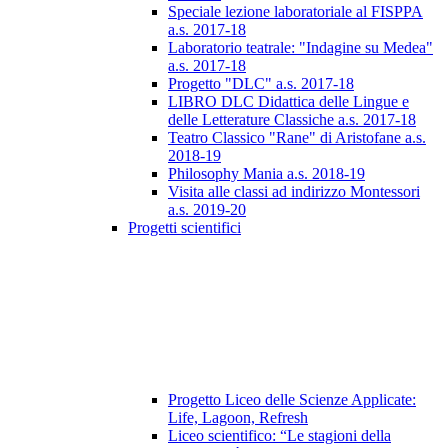
Speciale lezione laboratoriale al FISPPA
a.s. 2017-18
Laboratorio teatrale: "Indagine su Medea"
a.s. 2017-18
Progetto "DLC" a.s. 2017-18
LIBRO DLC Didattica delle Lingue e
delle Letterature Classiche a.s. 2017-18
Teatro Classico "Rane" di Aristofane a.s.
2018-19
Philosophy Mania a.s. 2018-19
Visita alle classi ad indirizzo Montessori
a.s. 2019-20
Progetti scientifici
Progetto Liceo delle Scienze Applicate:
Life, Lagoon, Refresh
Liceo scientifico: “Le stagioni della