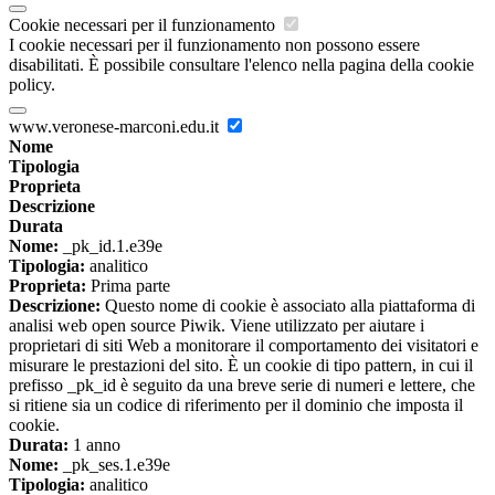
Cookie necessari per il funzionamento
I cookie necessari per il funzionamento non possono essere
disabilitati. È possibile consultare l'elenco nella pagina della cookie
policy.
www.veronese-marconi.edu.it
Nome
Tipologia
Proprieta
Descrizione
Durata
Nome:
_pk_id.1.e39e
Tipologia:
analitico
Proprieta:
Prima parte
Descrizione:
Questo nome di cookie è associato alla piattaforma di
analisi web open source Piwik. Viene utilizzato per aiutare i
proprietari di siti Web a monitorare il comportamento dei visitatori e
misurare le prestazioni del sito. È un cookie di tipo pattern, in cui il
prefisso _pk_id è seguito da una breve serie di numeri e lettere, che
si ritiene sia un codice di riferimento per il dominio che imposta il
cookie.
Durata:
1 anno
Nome:
_pk_ses.1.e39e
Tipologia:
analitico