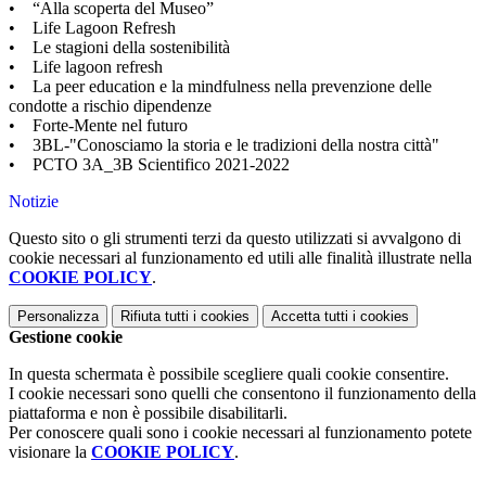
• “Alla scoperta del Museo”
• Life Lagoon Refresh
• Le stagioni della sostenibilità
• Life lagoon refresh
• La peer education e la mindfulness nella prevenzione delle
condotte a rischio dipendenze
• Forte-Mente nel futuro
• 3BL-"Conosciamo la storia e le tradizioni della nostra città"
• PCTO 3A_3B Scientifico 2021-2022
Notizie
Questo sito o gli strumenti terzi da questo utilizzati si avvalgono di
cookie necessari al funzionamento ed utili alle finalità illustrate nella
COOKIE POLICY
.
Personalizza
Rifiuta tutti
i cookies
Accetta tutti
i cookies
Gestione cookie
In questa schermata è possibile scegliere quali cookie consentire.
I cookie necessari sono quelli che consentono il funzionamento della
piattaforma e non è possibile disabilitarli.
Per conoscere quali sono i cookie necessari al funzionamento potete
visionare la
COOKIE POLICY
.