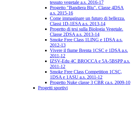
tessuto vegetale a.s. 2016-17
Progetto "Bandiera Blu". Classe 4DSA
a.s. 2015-16
Come immaginare un futuro di bellezza.
Classi 1D-1ESA a.s. 2013-14
Progetto di tesi sulla Biologia Vegetale.
Classe 2DSA a.s. 2013-14
Smoke Free Class 1LING e 1DSA a.s.
2012-13
Vivere il fiume Brenta 1CSC e 1DSA a.s.
2011-12
IZSV-Edu 4C BROCCA e 5A-5BSPP a.s.
2011-12
Smoke Free Class Competition 1CSC,
1DSA e 1ASU a.s. 2011-12
Progetto Nuke classe 3 CBR ca.s. 2009-10
Progetti sportivi