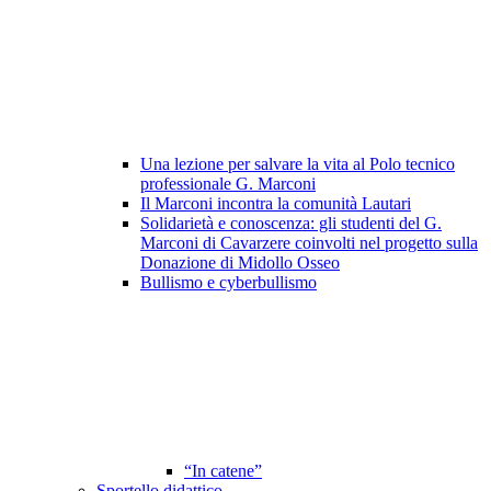
Una lezione per salvare la vita al Polo tecnico
professionale G. Marconi
Il Marconi incontra la comunità Lautari
Solidarietà e conoscenza: gli studenti del G.
Marconi di Cavarzere coinvolti nel progetto sulla
Donazione di Midollo Osseo
Bullismo e cyberbullismo
“In catene”
Sportello didattico