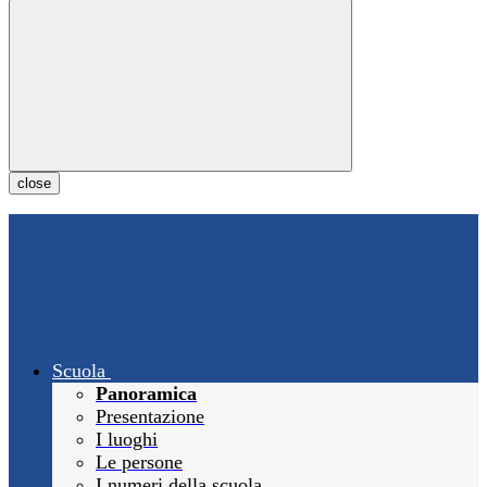
close
Scuola
Panoramica
Presentazione
I luoghi
Le persone
I numeri della scuola