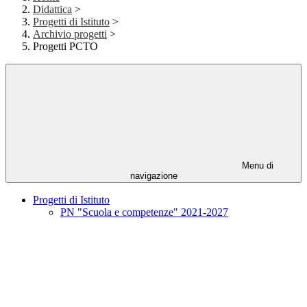
Didattica
>
Progetti di Istituto
>
Archivio progetti
>
Progetti PCTO
Menu di
navigazione
Progetti di Istituto
PN "Scuola e competenze" 2021-2027