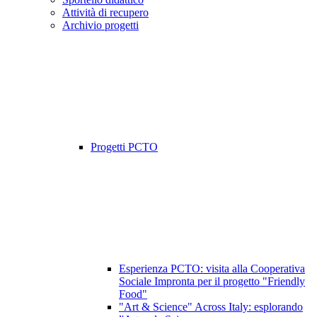
Attività di recupero
Archivio progetti
Progetti PCTO
Esperienza PCTO: visita alla Cooperativa
Sociale Impronta per il progetto "Friendly
Food"
"Art & Science" Across Italy: esplorando