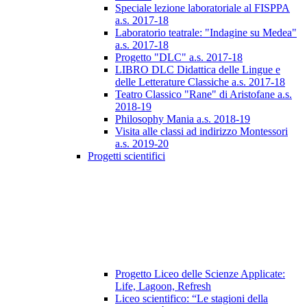
Speciale lezione laboratoriale al FISPPA
a.s. 2017-18
Laboratorio teatrale: "Indagine su Medea"
a.s. 2017-18
Progetto "DLC" a.s. 2017-18
LIBRO DLC Didattica delle Lingue e
delle Letterature Classiche a.s. 2017-18
Teatro Classico "Rane" di Aristofane a.s.
2018-19
Philosophy Mania a.s. 2018-19
Visita alle classi ad indirizzo Montessori
a.s. 2019-20
Progetti scientifici
Progetto Liceo delle Scienze Applicate:
Life, Lagoon, Refresh
Liceo scientifico: “Le stagioni della