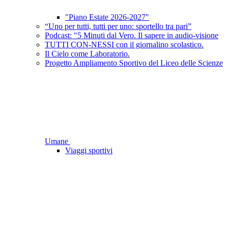
"Piano Estate 2026-2027"
“Uno per tutti, tutti per uno: sportello tra pari”
Podcast: "5 Minuti dal Vero. Il sapere in audio-visione
TUTTI CON-NESSI con il giornalino scolastico.
Il Cielo come Laboratorio.
Progetto Ampliamento Sportivo del Liceo delle Scienze
Umane
Viaggi sportivi