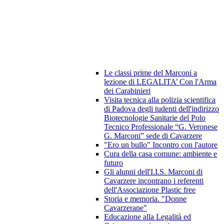
Le classi prime del Marconi a
lezione di LEGALITA’ Con l'Arma
dei Carabinieri
Visita tecnica alla polizia scientifica
di Padova degli tudenti dell'indirizzo
Biotecnologie Sanitarie del Polo
Tecnico Professionale “G. Veronese
G. Marconi” sede di Cavarzere
"Ero un bullo" Incontro con l'autore
Cura della casa comune: ambiente e
futuro
Gli alunni dell'I.I.S. Marconi di
Cavarzere incontrano i referenti
dell'Associazione Plastic free
Storia e memoria. "Donne
Cavarzerane"
Educazione alla Legalità ed