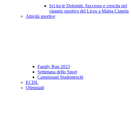
Sci tra le Dolomiti. Successo e crescita nel
viaggio sportivo del Liceo a Malga Ciapela
Attività sportive
Family Run 2023
Settimana dello Sport
Campionati Studenteschi
ECDL
Olimpiadi