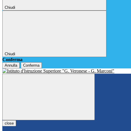
Chiudi
Chiudi
Conferma
Annulla
Conferma
close