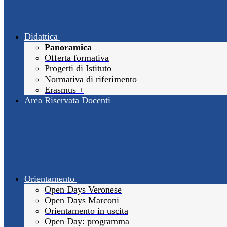
Didattica
Panoramica
Offerta formativa
Progetti di Istituto
Normativa di riferimento
Erasmus +
Area Riservata Docenti
Orientamento
Open Days Veronese
Open Days Marconi
Orientamento in uscita
Open Day: programma