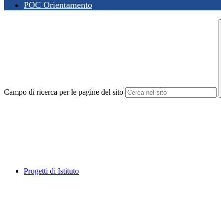
POC Orientamento
Campo di ricerca per le pagine del sito
Progetti di Istituto