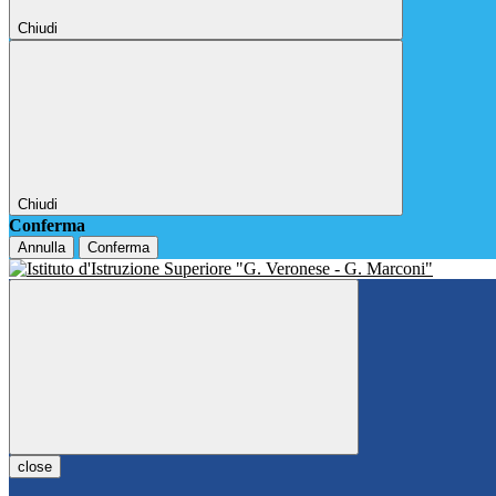
Chiudi
Chiudi
Conferma
Annulla
Conferma
close