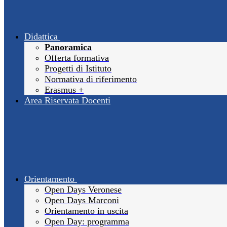
Didattica
Panoramica
Offerta formativa
Progetti di Istituto
Normativa di riferimento
Erasmus +
Area Riservata Docenti
Orientamento
Open Days Veronese
Open Days Marconi
Orientamento in uscita
Open Day: programma