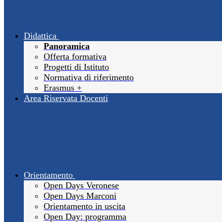
Didattica
Panoramica
Offerta formativa
Progetti di Istituto
Normativa di riferimento
Erasmus +
Area Riservata Docenti
Orientamento
Open Days Veronese
Open Days Marconi
Orientamento in uscita
Open Day: programma