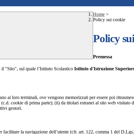
Home
>
Policy sui cookie
Policy su
Premessa
il "Sito", sul quale l’Istituto Scolastico
Istituto d'Istruzione Superio
nviano ai loro terminali, ove vengono memorizzati per essere poi ritrasmessi
(c.d. cookie di prima parte); (ii) da titolari estranei al sito web visitato 
tivi gestori.
r facilitare la navigazione dell’utente (cfr. art. 122, comma 1 del D.Lgs