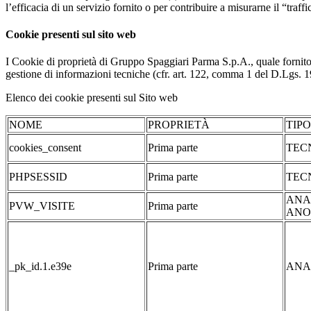
l’efficacia di un servizio fornito o per contribuire a misurarne il “traffic
Cookie presenti sul sito web
I Cookie di proprietà di Gruppo Spaggiari Parma S.p.A., quale fornito
gestione di informazioni tecniche (cfr. art. 122, comma 1 del D.Lgs. 196/
Elenco dei cookie presenti sul Sito web
NOME
PROPRIETÀ
TIP
cookies_consent
Prima parte
TEC
PHPSESSID
Prima parte
TEC
ANA
PVW_VISITE
Prima parte
ANO
_pk_id.1.e39e
Prima parte
ANA