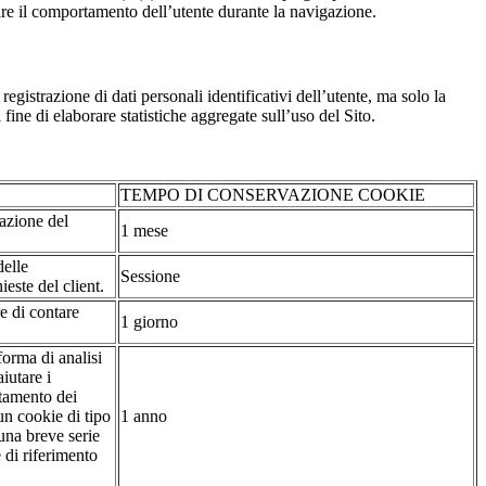
are il comportamento dell’utente durante la navigazione.
strazione di dati personali identificativi dell’utente, ma solo la
fine di elaborare statistiche aggregate sull’uso del Sito.
TEMPO DI CONSERVAZIONE COOKIE
tazione del
1 mese
delle
Sessione
ieste del client.
re di contare
1 giorno
forma di analisi
iutare i
rtamento dei
 un cookie di tipo
1 anno
 una breve serie
e di riferimento