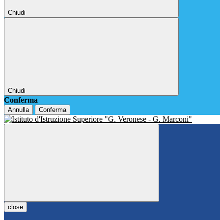
Chiudi
Chiudi
Conferma
Annulla
Conferma
close