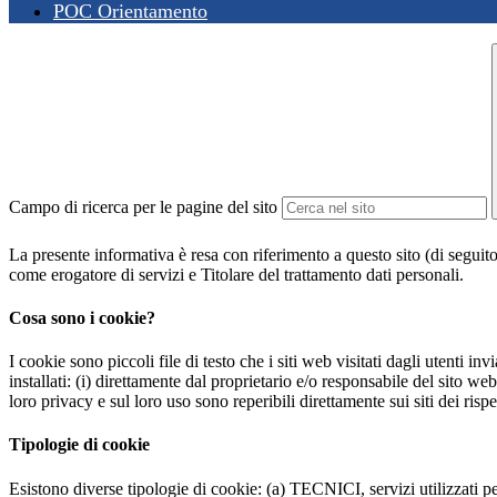
POC Orientamento
Campo di ricerca per le pagine del sito
La presente informativa è resa con riferimento a questo sito (di seguito 
come erogatore di servizi e Titolare del trattamento dati personali.
Cosa sono i cookie?
I cookie sono piccoli file di testo che i siti web visitati dagli utenti i
installati: (i) direttamente dal proprietario e/o responsabile del sito web 
loro privacy e sul loro uso sono reperibili direttamente sui siti dei rispet
Tipologie di cookie
Esistono diverse tipologie di cookie: (a) TECNICI, servizi utilizzati pe