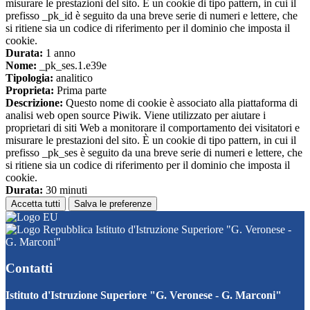
misurare le prestazioni del sito. È un cookie di tipo pattern, in cui il
prefisso _pk_id è seguito da una breve serie di numeri e lettere, che
si ritiene sia un codice di riferimento per il dominio che imposta il
cookie.
Durata:
1 anno
Nome:
_pk_ses.1.e39e
Tipologia:
analitico
Proprieta:
Prima parte
Descrizione:
Questo nome di cookie è associato alla piattaforma di
analisi web open source Piwik. Viene utilizzato per aiutare i
proprietari di siti Web a monitorare il comportamento dei visitatori e
misurare le prestazioni del sito. È un cookie di tipo pattern, in cui il
prefisso _pk_ses è seguito da una breve serie di numeri e lettere, che
si ritiene sia un codice di riferimento per il dominio che imposta il
cookie.
Durata:
30 minuti
Accetta tutti
Salva le preferenze
Istituto d'Istruzione Superiore "G. Veronese -
G. Marconi"
Contatti
Istituto d'Istruzione Superiore "G. Veronese - G. Marconi"