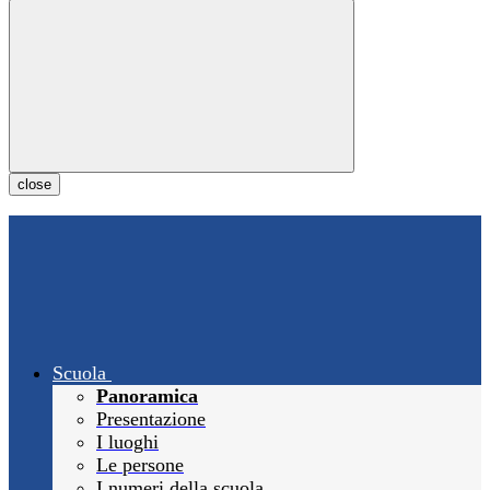
close
Scuola
Panoramica
Presentazione
I luoghi
Le persone
I numeri della scuola