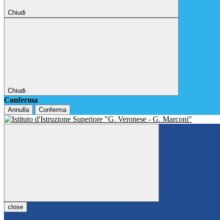
Chiudi
Chiudi
Conferma
Annulla
Conferma
close