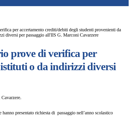
rifica per accertamento crediti/debiti degli studenti provenienti da
irizzi diversi per passaggio all'IIS G. Marconi Cavarzere
o prove di verifica per
stituti o da indirizzi diversi
ni Cavarzere.
e hanno presentato richiesta di passaggio nell’anno scolastico