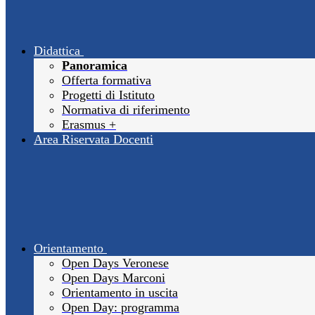
Didattica
Panoramica
Offerta formativa
Progetti di Istituto
Normativa di riferimento
Erasmus +
Area Riservata Docenti
Orientamento
Open Days Veronese
Open Days Marconi
Orientamento in uscita
Open Day: programma