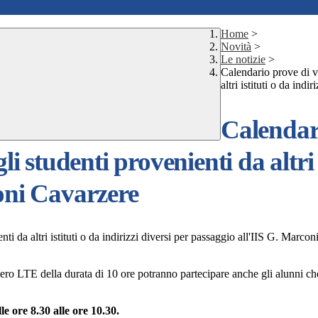
Home
>
Novità
>
Le notizie
>
Calendario prove di ve
altri istituti o da ind
Calendari
i studenti provenienti da altri i
oni Cavarzere
nti da altri istituti o da indirizzi diversi per passaggio all'IIS G. Marco
pero LTE della durata di 10 ore potranno partecipare anche gli alunni ch
 ore 8.30 alle ore 10.30.