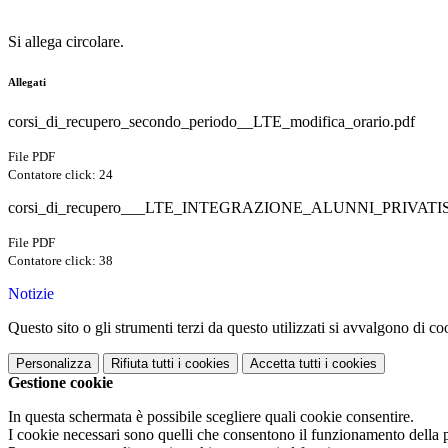
Si allega circolare.
Allegati
corsi_di_recupero_secondo_periodo__LTE_modifica_orario.pdf
File PDF
Contatore click: 24
corsi_di_recupero___LTE_INTEGRAZIONE_ALUNNI_PRIVATIS
File PDF
Contatore click: 38
Notizie
Questo sito o gli strumenti terzi da questo utilizzati si avvalgono di coo
Personalizza
Rifiuta tutti
i cookies
Accetta tutti
i cookies
Gestione cookie
In questa schermata è possibile scegliere quali cookie consentire.
I cookie necessari sono quelli che consentono il funzionamento della pi