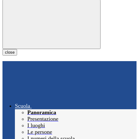
close
Scuola
Panoramica
Presentazione
I luoghi
Le persone
I numeri della scuola