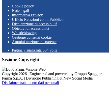
Cookie policy
Note legali
Informativa Privacy
Ufficio Relazioni con il Pubblico
Dichiarazione di accessibilità
Obiettivi di accessibilità
Whistleblowing
Gestione consensi cookie
Amministrazione trasparente
Pagina visualizzata
504
volte
Sezione Copyright
Copyright 2026 | Engineered and powered by Gruppo Spaggiari
Parma S.p.A. | Divisione Publishing & New Social Media
Disclaimer trattamento dati personali