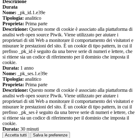
Descrizione
Durata
Nome:
_pk_id.1.e39e
Tipologia:
analitico
Proprieta:
Prima parte
Descrizione:
Questo nome di cookie è associato alla piattaforma di
analisi web open source Piwik. Viene utilizzato per aiutare i
proprietari di siti Web a monitorare il comportamento dei visitatori e
misurare le prestazioni del sito. È un cookie di tipo pattern, in cui il
prefisso _pk_id è seguito da una breve serie di numeri e lettere, che
si ritiene sia un codice di riferimento per il dominio che imposta il
cookie.
Durata:
1 anno
Nome:
_pk_ses.1.e39e
Tipologia:
analitico
Proprieta:
Prima parte
Descrizione:
Questo nome di cookie è associato alla piattaforma di
analisi web open source Piwik. Viene utilizzato per aiutare i
proprietari di siti Web a monitorare il comportamento dei visitatori e
misurare le prestazioni del sito. È un cookie di tipo pattern, in cui il
prefisso _pk_ses è seguito da una breve serie di numeri e lettere, che
si ritiene sia un codice di riferimento per il dominio che imposta il
cookie.
Durata:
30 minuti
Accetta tutti
Salva le preferenze