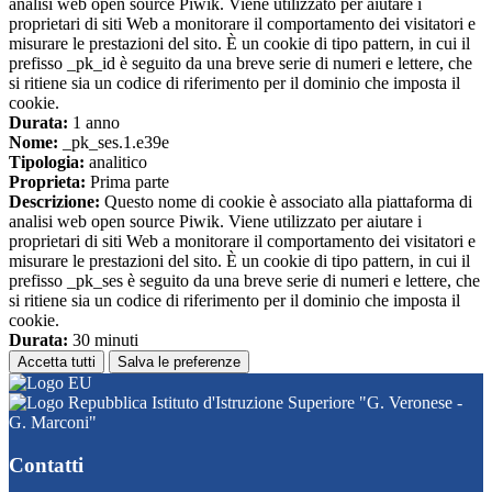
analisi web open source Piwik. Viene utilizzato per aiutare i
proprietari di siti Web a monitorare il comportamento dei visitatori e
misurare le prestazioni del sito. È un cookie di tipo pattern, in cui il
prefisso _pk_id è seguito da una breve serie di numeri e lettere, che
si ritiene sia un codice di riferimento per il dominio che imposta il
cookie.
Durata:
1 anno
Nome:
_pk_ses.1.e39e
Tipologia:
analitico
Proprieta:
Prima parte
Descrizione:
Questo nome di cookie è associato alla piattaforma di
analisi web open source Piwik. Viene utilizzato per aiutare i
proprietari di siti Web a monitorare il comportamento dei visitatori e
misurare le prestazioni del sito. È un cookie di tipo pattern, in cui il
prefisso _pk_ses è seguito da una breve serie di numeri e lettere, che
si ritiene sia un codice di riferimento per il dominio che imposta il
cookie.
Durata:
30 minuti
Accetta tutti
Salva le preferenze
Istituto d'Istruzione Superiore "G. Veronese -
G. Marconi"
Contatti