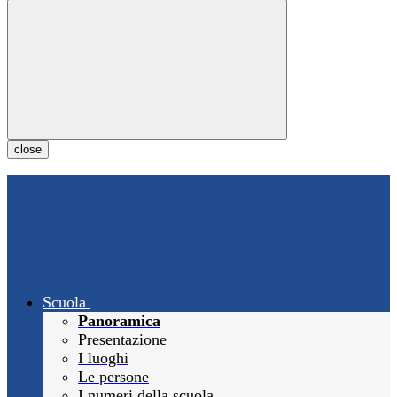
close
Scuola
Panoramica
Presentazione
I luoghi
Le persone
I numeri della scuola