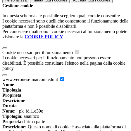
Personalizza
Rifiuta tutti
i cookies
Accetta tutti
i cookies
Gestione cookie
In questa schermata è possibile scegliere quali cookie consentire.
I cookie necessari sono quelli che consentono il funzionamento della
piattaforma e non è possibile disabilitarli.
Per conoscere quali sono i cookie necessari al funzionamento potete
visionare la
COOKIE POLICY
.
Cookie necessari per il funzionamento
I cookie necessari per il funzionamento non possono essere
disabilitati. È possibile consultare l'elenco nella pagina della cookie
policy.
www.veronese-marconi.edu.it
Nome
Tipologia
Proprieta
Descrizione
Durata
Nome:
_pk_id.1.e39e
Tipologia:
analitico
Proprieta:
Prima parte
Descrizione:
Questo nome di cookie è associato alla piattaforma di