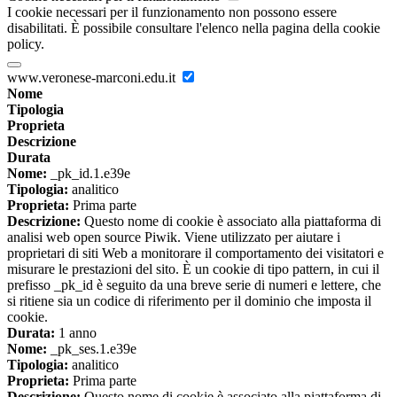
I cookie necessari per il funzionamento non possono essere
disabilitati. È possibile consultare l'elenco nella pagina della cookie
policy.
www.veronese-marconi.edu.it
Nome
Tipologia
Proprieta
Descrizione
Durata
Nome:
_pk_id.1.e39e
Tipologia:
analitico
Proprieta:
Prima parte
Descrizione:
Questo nome di cookie è associato alla piattaforma di
analisi web open source Piwik. Viene utilizzato per aiutare i
proprietari di siti Web a monitorare il comportamento dei visitatori e
misurare le prestazioni del sito. È un cookie di tipo pattern, in cui il
prefisso _pk_id è seguito da una breve serie di numeri e lettere, che
si ritiene sia un codice di riferimento per il dominio che imposta il
cookie.
Durata:
1 anno
Nome:
_pk_ses.1.e39e
Tipologia:
analitico
Proprieta:
Prima parte
Descrizione:
Questo nome di cookie è associato alla piattaforma di