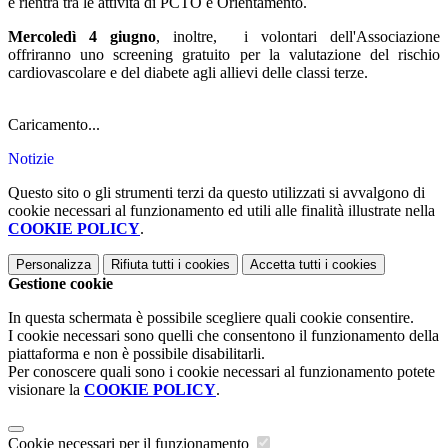
e rientra tra le attività di PCTO e Orientamento.
Mercoledì 4 giugno
, inoltre, i volontari dell'Associazione
offriranno uno screening gratuito per la valutazione del rischio
cardiovascolare e del diabete agli allievi delle classi terze.
Caricamento...
Notizie
Questo sito o gli strumenti terzi da questo utilizzati si avvalgono di
cookie necessari al funzionamento ed utili alle finalità illustrate nella
COOKIE POLICY
.
Personalizza
Rifiuta tutti
i cookies
Accetta tutti
i cookies
Gestione cookie
In questa schermata è possibile scegliere quali cookie consentire.
I cookie necessari sono quelli che consentono il funzionamento della
piattaforma e non è possibile disabilitarli.
Per conoscere quali sono i cookie necessari al funzionamento potete
visionare la
COOKIE POLICY
.
Cookie necessari per il funzionamento