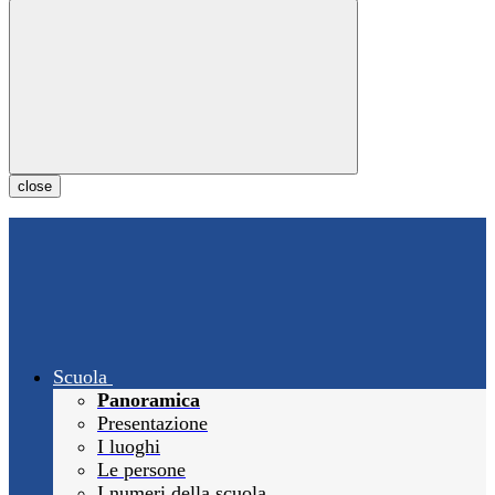
close
Scuola
Panoramica
Presentazione
I luoghi
Le persone
I numeri della scuola