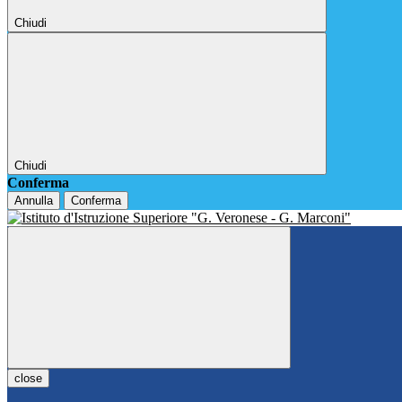
Chiudi
Chiudi
Conferma
Annulla
Conferma
close