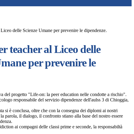
 Liceo delle Scienze Umane per prevenire le dipendenze.
r teacher al Liceo delle
Umane per prevenire le
a del progetto "Life-on: la peer education nelle condotte a rischio".
icologo responsabile del servizio dipendenze dell'aulss 3 di Chioggia,
ta si è conclusa, oltre che con la consegna dei diplomi ai nostri
la parola, il dialogo, il confronto stiano alla base del nostro essere
endenza.
ddiction ai compagni delle classi prime e seconde, la responsabiltà