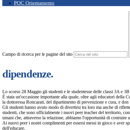
POC Orientamento
Campo di ricerca per le pagine del sito
dipendenze.
Lo scorso 28 Maggio gli studenti e le studentesse delle classi 3A e 3B
È stata un'occasione importante alla quale, oltre agli educatori della 
la dottoressa Roncarati, del dipartimento di prevenzione e cura, e don C
Gli studenti hanno avuto modo di divertirsi tra loro ma anche di riflett
studenti, che sono ufficialmente i nuovi peer teacher del territorio, con 
umani che, attraverso la relazione, abbiamo l'opportunità di costruire u
Ai nuovi peer i nostri complimenti per essersi messi in gioco e aver sp
dell'educare.