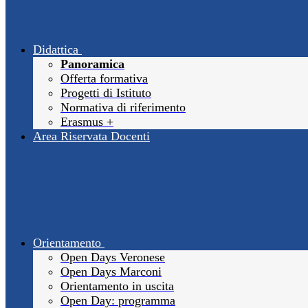
Didattica
Panoramica
Offerta formativa
Progetti di Istituto
Normativa di riferimento
Erasmus +
Area Riservata Docenti
Orientamento
Open Days Veronese
Open Days Marconi
Orientamento in uscita
Open Day: programma