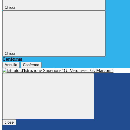
Chiudi
Chiudi
Conferma
Annulla
Conferma
close