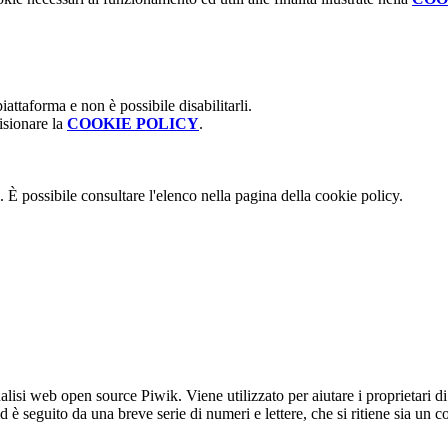
attaforma e non è possibile disabilitarli.
isionare la
COOKIE POLICY
.
 È possibile consultare l'elenco nella pagina della cookie policy.
lisi web open source Piwik. Viene utilizzato per aiutare i proprietari di
_id è seguito da una breve serie di numeri e lettere, che si ritiene sia un 