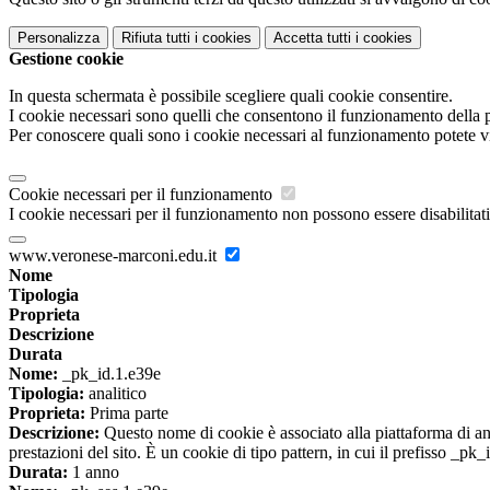
Personalizza
Rifiuta tutti
i cookies
Accetta tutti
i cookies
Gestione cookie
In questa schermata è possibile scegliere quali cookie consentire.
I cookie necessari sono quelli che consentono il funzionamento della pi
Per conoscere quali sono i cookie necessari al funzionamento potete v
Cookie necessari per il funzionamento
I cookie necessari per il funzionamento non possono essere disabilitati.
www.veronese-marconi.edu.it
Nome
Tipologia
Proprieta
Descrizione
Durata
Nome:
_pk_id.1.e39e
Tipologia:
analitico
Proprieta:
Prima parte
Descrizione:
Questo nome di cookie è associato alla piattaforma di ana
prestazioni del sito. È un cookie di tipo pattern, in cui il prefisso _pk
Durata:
1 anno