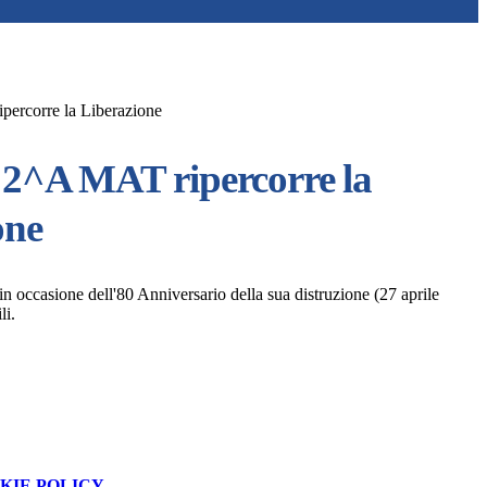
percorre la Liberazione
e 2^A MAT ripercorre la
one
in occasione dell'80 Anniversario della sua distruzione (27 aprile
li.
KIE POLICY
.