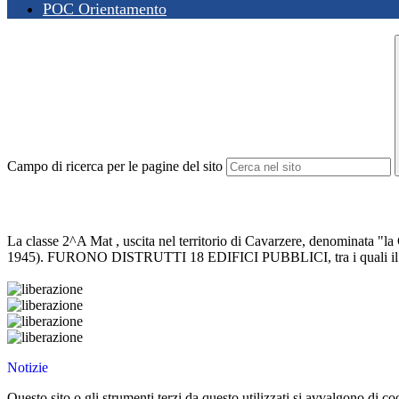
POC Orientamento
Campo di ricerca per le pagine del sito
La classe 2^A Mat , uscita nel territorio di Cavarzere, denominata "la 
1945). FURONO DISTRUTTI 18 EDIFICI PUBBLICI, tra i quali il Du
Notizie
Questo sito o gli strumenti terzi da questo utilizzati si avvalgono di coo