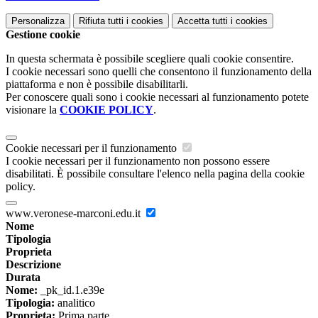
Personalizza
Rifiuta tutti
i cookies
Accetta tutti
i cookies
Gestione cookie
In questa schermata è possibile scegliere quali cookie consentire.
I cookie necessari sono quelli che consentono il funzionamento della
piattaforma e non è possibile disabilitarli.
Per conoscere quali sono i cookie necessari al funzionamento potete
visionare la
COOKIE POLICY
.
Cookie necessari per il funzionamento
I cookie necessari per il funzionamento non possono essere
disabilitati. È possibile consultare l'elenco nella pagina della cookie
policy.
www.veronese-marconi.edu.it
Nome
Tipologia
Proprieta
Descrizione
Durata
Nome:
_pk_id.1.e39e
Tipologia:
analitico
Proprieta:
Prima parte