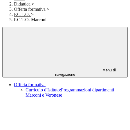
Didattica
>
Offerta formativa
>
P.C.T.O.
>
P.C.T.O. Marconi
Menu di
navigazione
Offerta formativa
Curriculo d'Istituto:Programmazioni dipartimenti
Marconi e Veronese