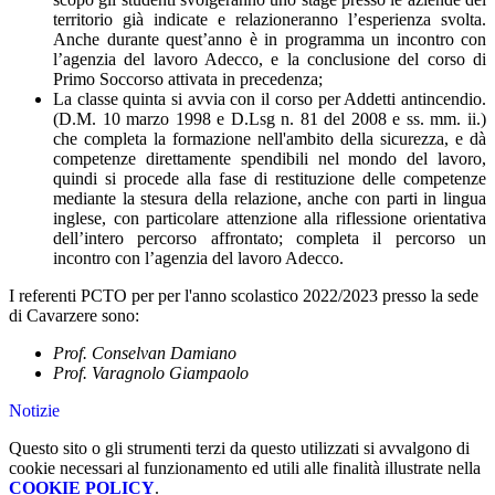
territorio già indicate e relazioneranno l’esperienza svolta.
Anche durante quest’anno è in programma un incontro con
l’agenzia del lavoro Adecco, e la conclusione del corso di
Primo Soccorso attivata in precedenza;
La classe quinta si avvia con il corso per Addetti antincendio.
(D.M. 10 marzo 1998 e D.Lsg n. 81 del 2008 e ss. mm. ii.)
che completa la formazione nell'ambito della sicurezza, e dà
competenze direttamente spendibili nel mondo del lavoro,
quindi si procede alla fase di restituzione delle competenze
mediante la stesura della relazione, anche con parti in lingua
inglese, con particolare attenzione alla riflessione orientativa
dell’intero percorso affrontato; completa il percorso un
incontro con l’agenzia del lavoro Adecco.
I referenti PCTO per per l'anno scolastico 2022/2023 presso la sede
di Cavarzere sono:
Prof.
Conselvan Damiano
Prof. Varagnolo Giampaolo
Notizie
Questo sito o gli strumenti terzi da questo utilizzati si avvalgono di
cookie necessari al funzionamento ed utili alle finalità illustrate nella
COOKIE POLICY
.