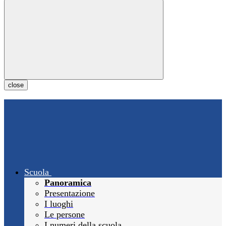
close
Scuola
Panoramica
Presentazione
I luoghi
Le persone
I numeri della scuola