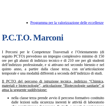
Programma per la valorizzazione delle eccellenze
P.C.T.O. Marconi
I Percorsi per le Competenze Trasversali e l’Orientamento (di
seguito PCTO) prevedono un impegno complessivo minimo di 150
ore per gli alunni di indirizzo tecnico e di 210 ore per gli studenti
dell’indirizzo professionale, e si attivano nel secondo biennio e nel
quinto anno, a partire dalla classe terza, con un’articolazione
temporale e una modalità differenti a seconda dell’indirizzo di studi.
Il PCTO del percorso di istruzione tecnica, indirizzo “Chimica,
materiali e biotecnologie”, articolazione “Biotecnologie sanitarie” si
attua la seguente suddivisione:
nella classe terza prende avvio il percorso formativo costituito
dalle lezioni sulla sicurezza inerenti le attività di laboratorio