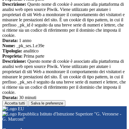
Descrizione:
Questo nome di cookie è associato alla piattaforma di
analisi web open source Piwik. Viene utilizzato per aiutare i
proprietari di siti Web a monitorare il comportamento dei visitatori e
misurare le prestazioni del sito. È un cookie di tipo pattern, in cui il
prefisso _pk_id è seguito da una breve serie di numeri e lettere, che
si ritiene sia un codice di riferimento per il dominio che imposta il
cookie.
Durata:
1 anno
Nome:
_pk_ses.1.e39e
Tipologia:
analitico
Proprieta:
Prima parte
Descrizione:
Questo nome di cookie è associato alla piattaforma di
analisi web open source Piwik. Viene utilizzato per aiutare i
proprietari di siti Web a monitorare il comportamento dei visitatori e
misurare le prestazioni del sito. È un cookie di tipo pattern, in cui il
prefisso _pk_ses è seguito da una breve serie di numeri e lettere, che
si ritiene sia un codice di riferimento per il dominio che imposta il
cookie.
Durata:
30 minuti
Accetta tutti
Salva le preferenze
Istituto d'Istruzione Superiore "G. Veronese -
G. Marconi"