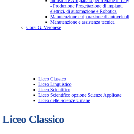
Industria e Artigianato per il Made in Italy
- Produzione Progettazione di impianti
elettrici, di automazione e Robotica
Manutenzione e riparazione di autoveicoli
Manutenzione e assistenza tecnica
Corsi G. Veronese
Liceo Classico
Liceo Linguistico
Liceo Scientifico
Liceo Scientifico opzione Scienze Applicate
Liceo delle Scienze Umane
Liceo Classico