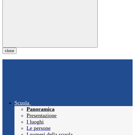
close
Scuola
Panoramica
Presentazione
I luoghi
Le persone
I numeri della scuola