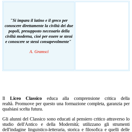
"Si impara il latino e il greco per
conoscere direttamente la civiltà dei due
popoli, presupposto necessario della
civiltà moderna, cioè per essere se stessi
e conoscere se stessi consapevolmente"
A. Gramsci
Il
Liceo Classico
educa alla comprensione critica della
realtà. Promuove per questo una formazione completa, garanzia per
qualsiasi scelta futura.
Gli alunni del Classico sono educati al pensiero critico attraverso lo
studio dell'Antico e della Modernità; utilizzano gli strumenti
dell'indagine linguistico-letteraria, storica e filosofica e quelli delle