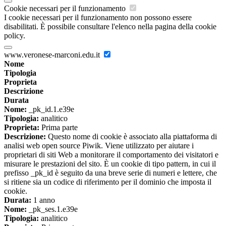
Cookie necessari per il funzionamento
I cookie necessari per il funzionamento non possono essere
disabilitati. È possibile consultare l'elenco nella pagina della cookie
policy.
www.veronese-marconi.edu.it
Nome
Tipologia
Proprieta
Descrizione
Durata
Nome:
_pk_id.1.e39e
Tipologia:
analitico
Proprieta:
Prima parte
Descrizione:
Questo nome di cookie è associato alla piattaforma di
analisi web open source Piwik. Viene utilizzato per aiutare i
proprietari di siti Web a monitorare il comportamento dei visitatori e
misurare le prestazioni del sito. È un cookie di tipo pattern, in cui il
prefisso _pk_id è seguito da una breve serie di numeri e lettere, che
si ritiene sia un codice di riferimento per il dominio che imposta il
cookie.
Durata:
1 anno
Nome:
_pk_ses.1.e39e
Tipologia:
analitico