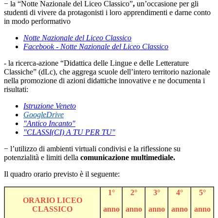
− la “Notte Nazionale del Liceo Classico”
,
un’occasione per gli
studenti di vivere da protagonisti i loro apprendimenti e darne conto
in modo performativo
Notte Nazionale del Liceo Classico
Facebook - Notte Nazionale del Liceo Classico
- la ricerca-azione “Didattica delle Lingue e delle Letterature
Classiche” (dLc), che aggrega scuole dell’intero territorio nazionale
nella promozione di azioni didattiche innovative e ne documenta i
risultati:
Istruzione Veneto
GoogleDrive
"Antico Incanto"
"CLASSI(CI) A TU PER TU"
−
l’utilizzo
di ambienti virtuali condivisi e la riflessione su
potenzialità e limiti della
comunicazione multimediale.
Il quadro orario previsto è il seguente:
1°
2°
3°
4°
5°
ORARIO LICEO
CLASSICO
anno
anno
anno
anno
anno