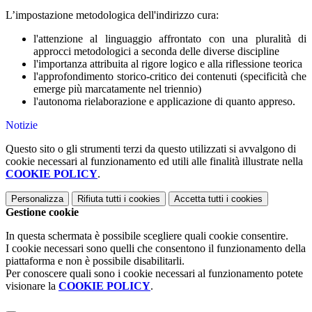
L’impostazione metodologica dell'indirizzo cura:
l'attenzione al linguaggio affrontato con una pluralità di
approcci metodologici a seconda delle diverse discipline
l'importanza attribuita al rigore logico e alla riflessione teorica
l'approfondimento storico-critico dei contenuti (specificità che
emerge più marcatamente nel triennio)
l'autonoma rielaborazione e applicazione di quanto appreso.
Notizie
Questo sito o gli strumenti terzi da questo utilizzati si avvalgono di
cookie necessari al funzionamento ed utili alle finalità illustrate nella
COOKIE POLICY
.
Personalizza
Rifiuta tutti
i cookies
Accetta tutti
i cookies
Gestione cookie
In questa schermata è possibile scegliere quali cookie consentire.
I cookie necessari sono quelli che consentono il funzionamento della
piattaforma e non è possibile disabilitarli.
Per conoscere quali sono i cookie necessari al funzionamento potete
visionare la
COOKIE POLICY
.