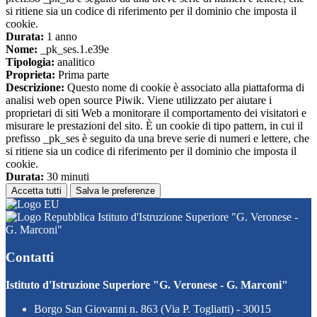
si ritiene sia un codice di riferimento per il dominio che imposta il
cookie.
Durata:
1 anno
Nome:
_pk_ses.1.e39e
Tipologia:
analitico
Proprieta:
Prima parte
Descrizione:
Questo nome di cookie è associato alla piattaforma di
analisi web open source Piwik. Viene utilizzato per aiutare i
proprietari di siti Web a monitorare il comportamento dei visitatori e
misurare le prestazioni del sito. È un cookie di tipo pattern, in cui il
prefisso _pk_ses è seguito da una breve serie di numeri e lettere, che
si ritiene sia un codice di riferimento per il dominio che imposta il
cookie.
Durata:
30 minuti
Accetta tutti
Salva le preferenze
Istituto d'Istruzione Superiore "G. Veronese -
G. Marconi"
Contatti
Istituto d'Istruzione Superiore "G. Veronese - G. Marconi"
Borgo San Giovanni n. 863 (Via P. Togliatti) - 30015