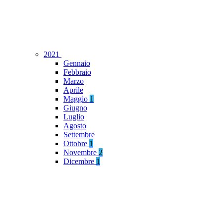
2021
Gennaio
Febbraio
Marzo
Aprile
Maggio
1
Giugno
Luglio
Agosto
Settembre
Ottobre
1
Novembre
2
Dicembre
1