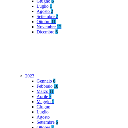
Giugno
6
Luglio
1
Agosto
2
Settembre
7
Ottobre
11
Novembre
12
Dicembre
6
2023
Gennaio
6
Febbraio
10
Marzo
11
Aprile
7
Maggio
1
Giugno
Luglio
Agosto
Settembre
6
Ottobre
7