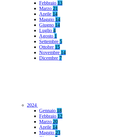
Febbraio
13
Marzo
21
Aprile
14
Maggio
14
Giugno
14
Luglio
4
Agosto
1
Settembre
5
Ottobre
15
Novembre
14
Dicembre
7
2024
Gennaio
18
Febbraio
12
Marzo
20
Aprile
14
Maggio
23