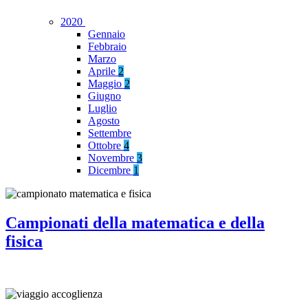
2020
Gennaio
Febbraio
Marzo
Aprile
2
Maggio
2
Giugno
Luglio
Agosto
Settembre
Ottobre
4
Novembre
3
Dicembre
1
Campionati della matematica e della
fisica