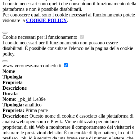
I cookie necessari sono quelli che consentono il funzionamento della
piattaforma e non è possibile disabilitarli.
Per conoscere quali sono i cookie necessari al funzionamento potete
visionare la
COOKIE POLICY
.
Cookie necessari per il funzionamento
I cookie necessari per il funzionamento non possono essere
disabilitati. È possibile consultare l'elenco nella pagina della cookie
policy.
www.veronese-marconi.edu.it
Nome
Tipologia
Proprieta
Descrizione
Durata
Nome:
_pk_id.1.e39e
Tipologia:
analitico
Proprieta:
Prima parte
Descrizione:
Questo nome di cookie è associato alla piattaforma di
analisi web open source Piwik. Viene utilizzato per aiutare i
proprietari di siti Web a monitorare il comportamento dei visitatori e
misurare le prestazioni del sito. È un cookie di tipo pattern, in cui il
prefisso _pk_id è seguito da una breve serie di numeri e lettere, che