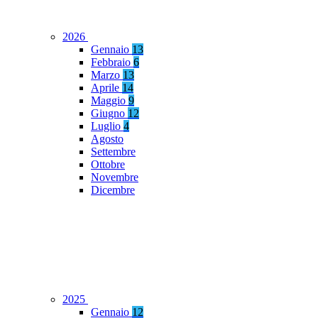
2026
Gennaio
13
Febbraio
6
Marzo
13
Aprile
14
Maggio
9
Giugno
12
Luglio
4
Agosto
Settembre
Ottobre
Novembre
Dicembre
2025
Gennaio
12