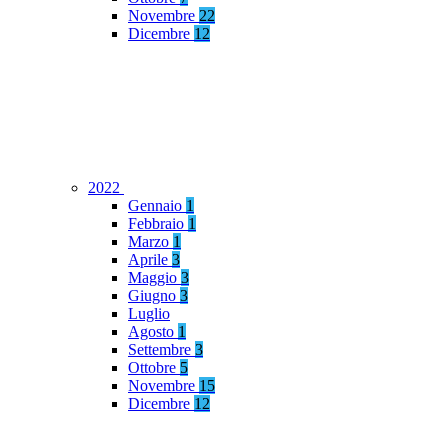
Novembre
22
Dicembre
12
2022
Gennaio
1
Febbraio
1
Marzo
1
Aprile
3
Maggio
3
Giugno
3
Luglio
Agosto
1
Settembre
3
Ottobre
5
Novembre
15
Dicembre
12