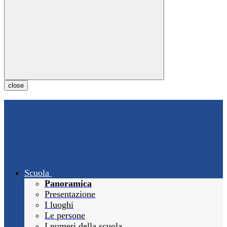
close
Scuola
Panoramica
Presentazione
I luoghi
Le persone
I numeri della scuola