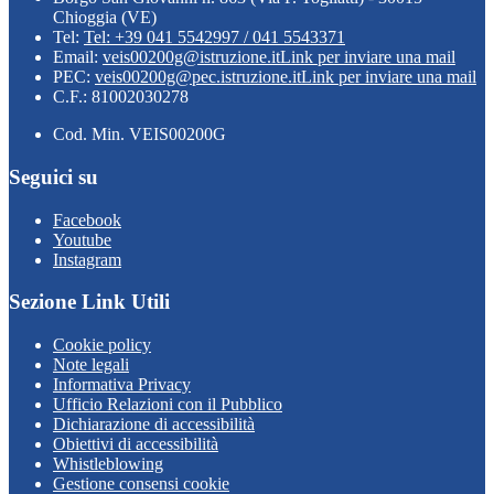
Chioggia (VE)
Tel:
Tel: +39 041 5542997 / 041 5543371
Email:
veis00200g@istruzione.it
Link per inviare una mail
PEC:
veis00200g@pec.istruzione.it
Link per inviare una mail
C.F.: 81002030278
Cod. Min. VEIS00200G
Seguici su
Facebook
Youtube
Instagram
Sezione Link Utili
Cookie policy
Note legali
Informativa Privacy
Ufficio Relazioni con il Pubblico
Dichiarazione di accessibilità
Obiettivi di accessibilità
Whistleblowing
Gestione consensi cookie