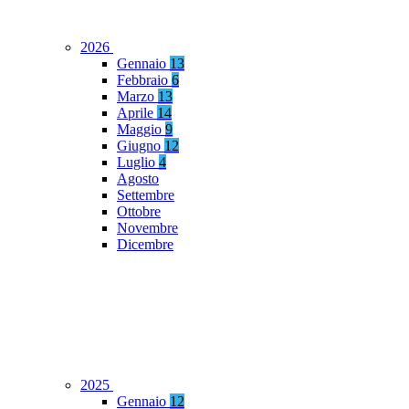
2026
Gennaio
13
Febbraio
6
Marzo
13
Aprile
14
Maggio
9
Giugno
12
Luglio
4
Agosto
Settembre
Ottobre
Novembre
Dicembre
2025
Gennaio
12