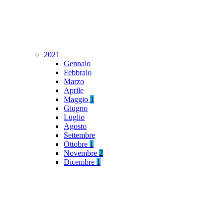
2021
Gennaio
Febbraio
Marzo
Aprile
Maggio
1
Giugno
Luglio
Agosto
Settembre
Ottobre
1
Novembre
2
Dicembre
1