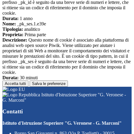
prefisso _pk_id è seguito da una breve serie di numeri e lettere, che
si ritiene sia un codice di riferimento per il dominio che imposta il
cookie.
Durata:
1 anno
Nome:
_pk_ses.1.e39e
Tipologia:
analitico
Proprieta:
Prima parte
Descrizione:
Questo nome di cookie è associato alla piattaforma di
analisi web open source Piwik. Viene utilizzato per aiutare i
proprietari di siti Web a monitorare il comportamento dei visitatori e
misurare le prestazioni del sito. È un cookie di tipo pattern, in cui il
prefisso _pk_ses è seguito da una breve serie di numeri e lettere, che
si ritiene sia un codice di riferimento per il dominio che imposta il
cookie.
Durata:
30 minuti
Accetta tutti
Salva le preferenze
Istituto d'Istruzione Superiore "G. Veronese -
G. Marconi"
Contatti
Istituto d'Istruzione Superiore "G. Veronese - G. Marconi"
Borgo San Giovanni n. 863 (Via P. Togliatti) - 30015