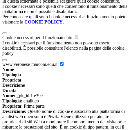
In questa schermata è possibile scegliere quali cookie consentire.
I cookie necessari sono quelli che consentono il funzionamento della
piattaforma e non è possibile disabilitarli.
Per conoscere quali sono i cookie necessari al funzionamento potete
visionare la
COOKIE POLICY
.
Cookie necessari per il funzionamento
I cookie necessari per il funzionamento non possono essere
disabilitati. È possibile consultare l'elenco nella pagina della cookie
policy.
www.veronese-marconi.edu.it
Nome
Tipologia
Proprieta
Descrizione
Durata
Nome:
_pk_id.1.e39e
Tipologia:
analitico
Proprieta:
Prima parte
Descrizione:
Questo nome di cookie è associato alla piattaforma di
analisi web open source Piwik. Viene utilizzato per aiutare i
proprietari di siti Web a monitorare il comportamento dei visitatori e
misurare le prestazioni del sito. È un cookie di tipo pattern, in cui il