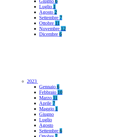
Giugno
6
Luglio
1
Agosto
2
Settembre
7
Ottobre
11
Novembre
12
Dicembre
6
2023
Gennaio
6
Febbraio
10
Marzo
11
Aprile
7
Maggio
1
Giugno
Luglio
Agosto
Settembre
6
Ottobre
7