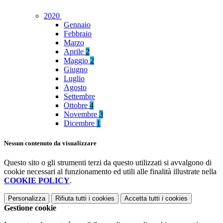
2020
Gennaio
Febbraio
Marzo
Aprile
2
Maggio
2
Giugno
Luglio
Agosto
Settembre
Ottobre
4
Novembre
3
Dicembre
1
Nessun contenuto da visualizzare
Questo sito o gli strumenti terzi da questo utilizzati si avvalgono di
cookie necessari al funzionamento ed utili alle finalità illustrate nella
COOKIE POLICY
.
Personalizza
Rifiuta tutti
i cookies
Accetta tutti
i cookies
Gestione cookie