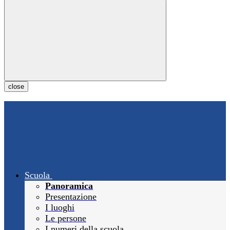
close
Scuola
Panoramica
Presentazione
I luoghi
Le persone
I numeri della scuola