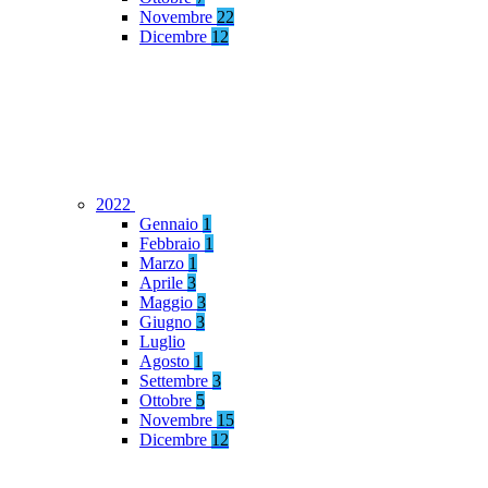
Novembre
22
Dicembre
12
2022
Gennaio
1
Febbraio
1
Marzo
1
Aprile
3
Maggio
3
Giugno
3
Luglio
Agosto
1
Settembre
3
Ottobre
5
Novembre
15
Dicembre
12