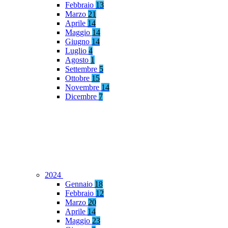
Febbraio
13
Marzo
21
Aprile
14
Maggio
14
Giugno
14
Luglio
4
Agosto
1
Settembre
5
Ottobre
15
Novembre
14
Dicembre
7
2024
Gennaio
18
Febbraio
12
Marzo
20
Aprile
14
Maggio
23