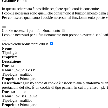
Gestione cookie
In questa schermata è possibile scegliere quali cookie consentire.
I cookie necessari sono quelli che consentono il funzionamento della pi
Per conoscere quali sono i cookie necessari al funzionamento potete v
Cookie necessari per il funzionamento
I cookie necessari per il funzionamento non possono essere disabilitati.
www.veronese-marconi.edu.it
Nome
Tipologia
Proprieta
Descrizione
Durata
Nome:
_pk_id.1.e39e
Tipologia:
analitico
Proprieta:
Prima parte
Descrizione:
Questo nome di cookie è associato alla piattaforma di ana
prestazioni del sito. È un cookie di tipo pattern, in cui il prefisso _pk
Durata:
1 anno
Nome:
_pk_ses.1.e39e
Tipologia:
analitico
Proprieta:
Prima parte