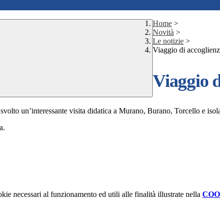
Home
>
Novità
>
Le notizie
>
Viaggio di accoglienz
Viaggio d
 svolto un’interessante visita didatica a Murano, Burano, Torcello e is
a.
kie necessari al funzionamento ed utili alle finalità illustrate nella
COO