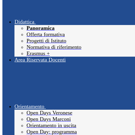
Didattica
Panoramica
Offerta formativa
Progetti di Istituto
Normativa di riferimento
Erasmus +
Area Riservata Docenti
Orientamento
Open Days Veronese
Open Days Marconi
Orientamento in uscita
Open Day: programma