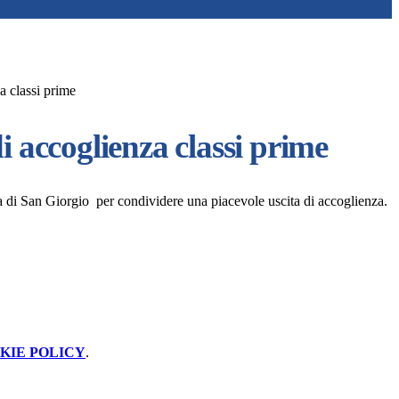
a classi prime
i accoglienza classi prime
ola di San Giorgio per condividere una
piacevole uscita di accoglienza
.
KIE POLICY
.