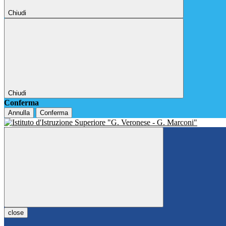
Chiudi
Chiudi
Conferma
Annulla
Conferma
close