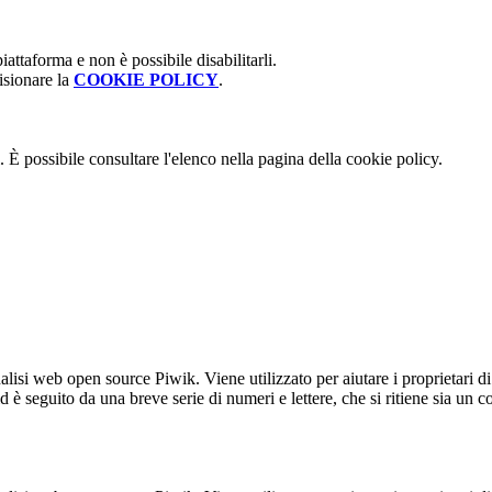
attaforma e non è possibile disabilitarli.
isionare la
COOKIE POLICY
.
 È possibile consultare l'elenco nella pagina della cookie policy.
lisi web open source Piwik. Viene utilizzato per aiutare i proprietari di
_id è seguito da una breve serie di numeri e lettere, che si ritiene sia un 