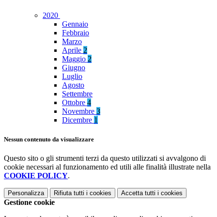
2020
Gennaio
Febbraio
Marzo
Aprile
2
Maggio
2
Giugno
Luglio
Agosto
Settembre
Ottobre
4
Novembre
3
Dicembre
1
Nessun contenuto da visualizzare
Questo sito o gli strumenti terzi da questo utilizzati si avvalgono di
cookie necessari al funzionamento ed utili alle finalità illustrate nella
COOKIE POLICY
.
Personalizza
Rifiuta tutti
i cookies
Accetta tutti
i cookies
Gestione cookie