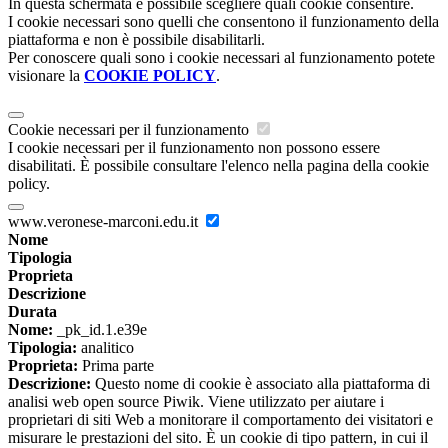
In questa schermata è possibile scegliere quali cookie consentire.
I cookie necessari sono quelli che consentono il funzionamento della
piattaforma e non è possibile disabilitarli.
Per conoscere quali sono i cookie necessari al funzionamento potete
visionare la
COOKIE POLICY
.
Cookie necessari per il funzionamento
I cookie necessari per il funzionamento non possono essere
disabilitati. È possibile consultare l'elenco nella pagina della cookie
policy.
www.veronese-marconi.edu.it
Nome
Tipologia
Proprieta
Descrizione
Durata
Nome:
_pk_id.1.e39e
Tipologia:
analitico
Proprieta:
Prima parte
Descrizione:
Questo nome di cookie è associato alla piattaforma di
analisi web open source Piwik. Viene utilizzato per aiutare i
proprietari di siti Web a monitorare il comportamento dei visitatori e
misurare le prestazioni del sito. È un cookie di tipo pattern, in cui il