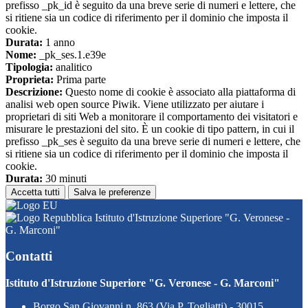
prefisso _pk_id è seguito da una breve serie di numeri e lettere, che
si ritiene sia un codice di riferimento per il dominio che imposta il
cookie.
Durata:
1 anno
Nome:
_pk_ses.1.e39e
Tipologia:
analitico
Proprieta:
Prima parte
Descrizione:
Questo nome di cookie è associato alla piattaforma di
analisi web open source Piwik. Viene utilizzato per aiutare i
proprietari di siti Web a monitorare il comportamento dei visitatori e
misurare le prestazioni del sito. È un cookie di tipo pattern, in cui il
prefisso _pk_ses è seguito da una breve serie di numeri e lettere, che
si ritiene sia un codice di riferimento per il dominio che imposta il
cookie.
Durata:
30 minuti
Accetta tutti
Salva le preferenze
Istituto d'Istruzione Superiore "G. Veronese -
G. Marconi"
Contatti
Istituto d'Istruzione Superiore "G. Veronese - G. Marconi"
Borgo San Giovanni n. 863 (Via P. Togliatti) - 30015