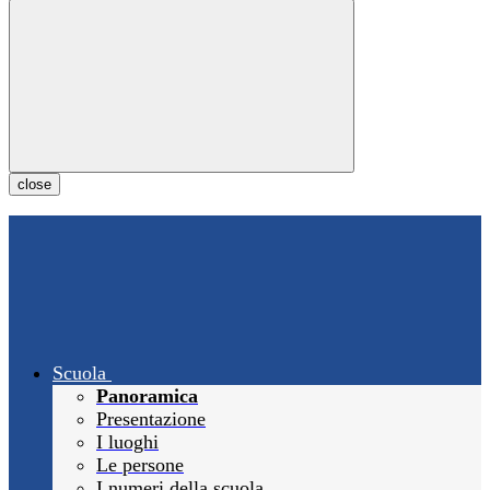
close
Scuola
Panoramica
Presentazione
I luoghi
Le persone
I numeri della scuola