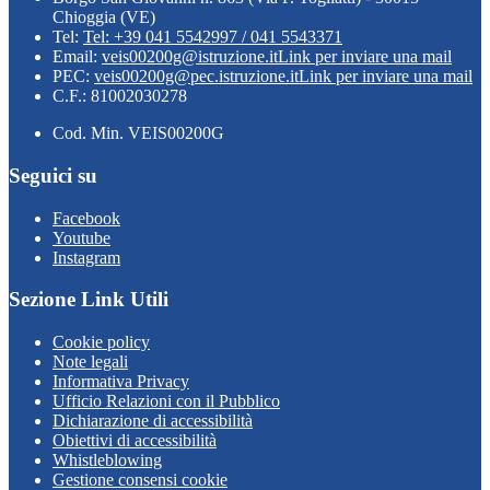
Chioggia (VE)
Tel:
Tel: +39 041 5542997 / 041 5543371
Email:
veis00200g@istruzione.it
Link per inviare una mail
PEC:
veis00200g@pec.istruzione.it
Link per inviare una mail
C.F.: 81002030278
Cod. Min. VEIS00200G
Seguici su
Facebook
Youtube
Instagram
Sezione Link Utili
Cookie policy
Note legali
Informativa Privacy
Ufficio Relazioni con il Pubblico
Dichiarazione di accessibilità
Obiettivi di accessibilità
Whistleblowing
Gestione consensi cookie