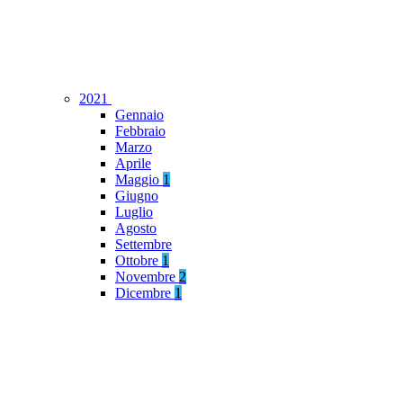
2021
Gennaio
Febbraio
Marzo
Aprile
Maggio
1
Giugno
Luglio
Agosto
Settembre
Ottobre
1
Novembre
2
Dicembre
1