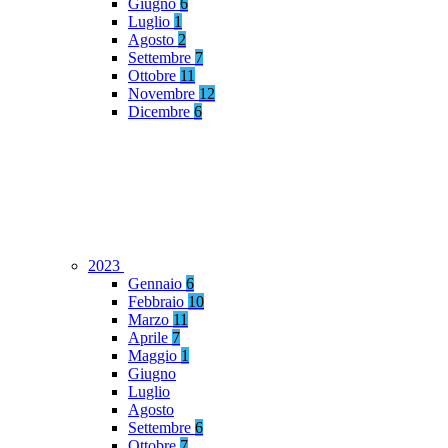
Giugno
6
Luglio
1
Agosto
2
Settembre
7
Ottobre
11
Novembre
12
Dicembre
6
2023
Gennaio
6
Febbraio
10
Marzo
11
Aprile
7
Maggio
1
Giugno
Luglio
Agosto
Settembre
6
Ottobre
7