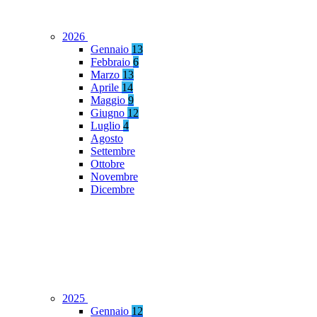
2026
Gennaio
13
Febbraio
6
Marzo
13
Aprile
14
Maggio
9
Giugno
12
Luglio
4
Agosto
Settembre
Ottobre
Novembre
Dicembre
2025
Gennaio
12