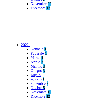
Novembre
22
Dicembre
12
2022
Gennaio
1
Febbraio
1
Marzo
1
Aprile
3
Maggio
3
Giugno
3
Luglio
Agosto
1
Settembre
3
Ottobre
5
Novembre
15
Dicembre
12