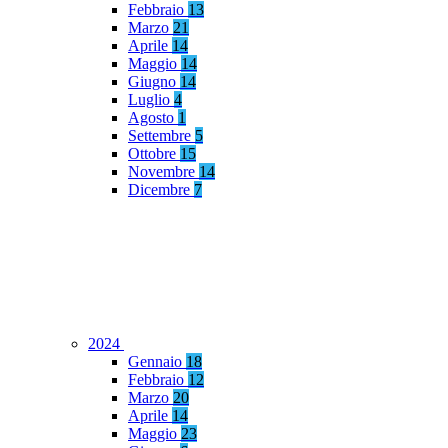
Febbraio
13
Marzo
21
Aprile
14
Maggio
14
Giugno
14
Luglio
4
Agosto
1
Settembre
5
Ottobre
15
Novembre
14
Dicembre
7
2024
Gennaio
18
Febbraio
12
Marzo
20
Aprile
14
Maggio
23