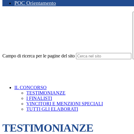
POC Orientamento
Campo di ricerca per le pagine del sito
IL CONCORSO
TESTIMONIANZE
I FINALISTI
VINCITORI E MENZIONI SPECIALI
TUTTI GLI ELABORATI
TESTIMONIANZE