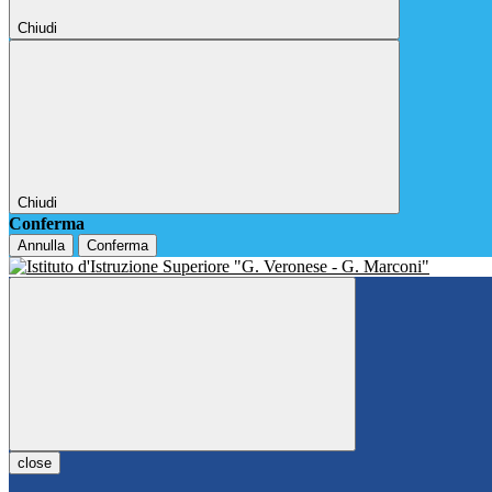
Chiudi
Chiudi
Conferma
Annulla
Conferma
close