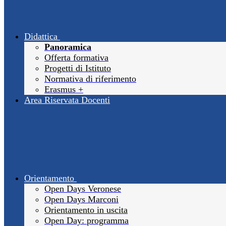
Didattica
Panoramica
Offerta formativa
Progetti di Istituto
Normativa di riferimento
Erasmus +
Area Riservata Docenti
Orientamento
Open Days Veronese
Open Days Marconi
Orientamento in uscita
Open Day: programma