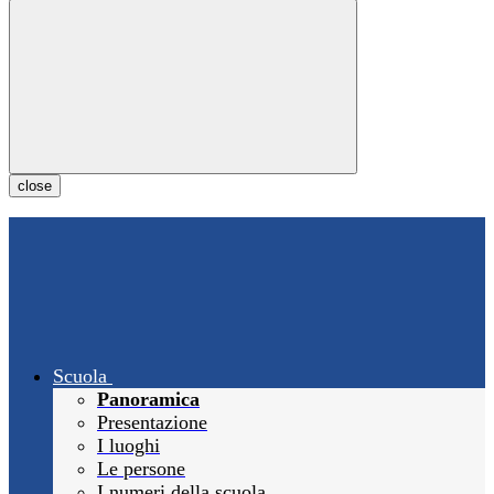
close
Scuola
Panoramica
Presentazione
I luoghi
Le persone
I numeri della scuola