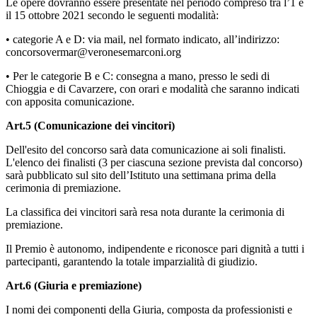
Le opere dovranno essere presentate nel periodo compreso tra l’1 e
il 15 ottobre 2021 secondo le seguenti modalità:
• categorie A e D: via mail, nel formato indicato, all’indirizzo:
concorsovermar@veronesemarconi.org
• Per le categorie B e C: consegna a mano, presso le sedi di
Chioggia e di Cavarzere, con orari e modalità che saranno indicati
con apposita comunicazione.
Art.5 (Comunicazione dei vincitori)
Dell'esito del concorso sarà data comunicazione ai soli finalisti.
L'elenco dei finalisti (3 per ciascuna sezione prevista dal concorso)
sarà pubblicato sul sito dell’Istituto una settimana prima della
cerimonia di premiazione.
La classifica dei vincitori sarà resa nota durante la cerimonia di
premiazione.
Il Premio è autonomo, indipendente e riconosce pari dignità a tutti i
partecipanti, garantendo la totale imparzialità di giudizio.
Art.6 (Giuria e premiazione)
I nomi dei componenti della Giuria, composta da professionisti e