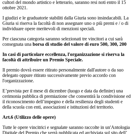
cultori del mondo artistico e letterario, saranno resi noti entro il 15
ottobre 2021.
I giudizi e le graduatorie stabiliti dalla Giuria sono insindacabili. La
Giuria si riserva la facoltà di non assegnare uno o più premi e / o di
individuare opere meritevoli di menzioni speciali.
Per ciascuna categoria saranno selezionati tre vincitori a cui sarà
consegnata una
borsa di studio del valore di euro 500, 300, 200
In casi di particolare eccellenza, l'organizzazione si riserva la
facoltà di attribuire un Premio Speciale.
Il premio dovrà essere ritirato personalmente dall'autore o da suo
delegato oppure ritirato successivamente previo accordo con
l'organizzazione.
E’prevista per il mese di dicembre (luogo e data da definire) una
cerimonia pubblica di premiazione che consentirà la condivisione ed
il riconoscimento dell’impegno e della resilienza degli studenti e
della scuola con enti, associazioni e istituzioni del territorio.
Art.6 (Utilizzo delle opere)
Tutte le opere vincitrici e segnalate saranno raccolte in un'Antologia
Digitale del Premio che verrà pubblicata ed archiviata sul sito dell’