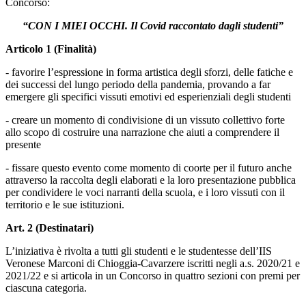
Concorso:
“CON I MIEI OCCHI. Il Covid raccontato dagli studenti”
Articolo 1 (Finalità)
- favorire l’espressione in forma artistica degli sforzi, delle fatiche e
dei successi del lungo periodo della pandemia, provando a far
emergere gli specifici vissuti emotivi ed esperienziali degli studenti
- creare un momento di condivisione di un vissuto collettivo forte
allo scopo di costruire una narrazione che aiuti a comprendere il
presente
- fissare questo evento come momento di coorte per il futuro anche
attraverso la raccolta degli elaborati e la loro presentazione pubblica
per condividere le voci narranti della scuola, e i loro vissuti con il
territorio e le sue istituzioni.
Art. 2 (Destinatari)
L’iniziativa è rivolta a tutti gli studenti e le studentesse dell’IIS
Veronese Marconi di Chioggia-Cavarzere iscritti negli a.s. 2020/21 e
2021/22 e si articola in un Concorso in quattro sezioni con premi per
ciascuna categoria.