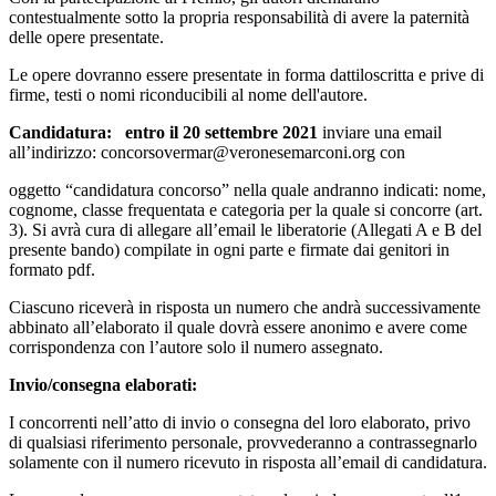
contestualmente sotto la propria responsabilità di avere la paternità
delle opere presentate.
Le opere dovranno essere presentate in forma dattiloscritta e prive di
firme, testi o nomi riconducibili al nome dell'autore.
Candidatura:
entro il 20 settembre 2021
inviare una email
all’indirizzo: concorsovermar@veronesemarconi.org con
oggetto “candidatura concorso” nella quale andranno indicati: nome,
cognome, classe frequentata e categoria per la quale si concorre (art.
3). Si avrà cura di allegare all’email le liberatorie (Allegati A e B del
presente bando) compilate in ogni parte e firmate dai genitori in
formato pdf.
Ciascuno riceverà in risposta un numero che andrà successivamente
abbinato all’elaborato il quale dovrà essere anonimo e avere come
corrispondenza con l’autore solo il numero assegnato.
Invio/consegna elaborati:
I concorrenti nell’atto di invio o consegna del loro elaborato, privo
di qualsiasi riferimento personale, provvederanno a contrassegnarlo
solamente con il numero ricevuto in risposta all’email di candidatura.