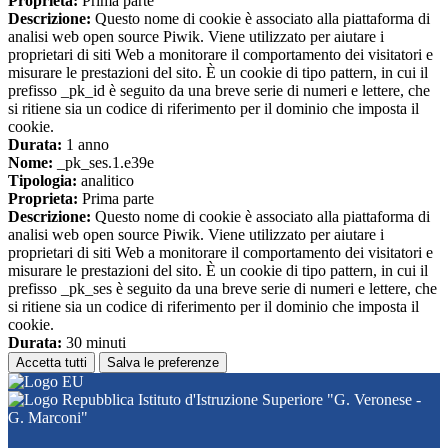
Proprieta:
Prima parte
Descrizione:
Questo nome di cookie è associato alla piattaforma di
analisi web open source Piwik. Viene utilizzato per aiutare i
proprietari di siti Web a monitorare il comportamento dei visitatori e
misurare le prestazioni del sito. È un cookie di tipo pattern, in cui il
prefisso _pk_id è seguito da una breve serie di numeri e lettere, che
si ritiene sia un codice di riferimento per il dominio che imposta il
cookie.
Durata:
1 anno
Nome:
_pk_ses.1.e39e
Tipologia:
analitico
Proprieta:
Prima parte
Descrizione:
Questo nome di cookie è associato alla piattaforma di
analisi web open source Piwik. Viene utilizzato per aiutare i
proprietari di siti Web a monitorare il comportamento dei visitatori e
misurare le prestazioni del sito. È un cookie di tipo pattern, in cui il
prefisso _pk_ses è seguito da una breve serie di numeri e lettere, che
si ritiene sia un codice di riferimento per il dominio che imposta il
cookie.
Durata:
30 minuti
Accetta tutti
Salva le preferenze
Istituto d'Istruzione Superiore "G. Veronese -
G. Marconi"