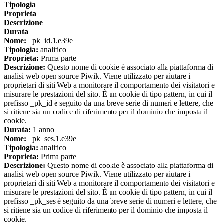
Tipologia
Proprieta
Descrizione
Durata
Nome:
_pk_id.1.e39e
Tipologia:
analitico
Proprieta:
Prima parte
Descrizione:
Questo nome di cookie è associato alla piattaforma di
analisi web open source Piwik. Viene utilizzato per aiutare i
proprietari di siti Web a monitorare il comportamento dei visitatori e
misurare le prestazioni del sito. È un cookie di tipo pattern, in cui il
prefisso _pk_id è seguito da una breve serie di numeri e lettere, che
si ritiene sia un codice di riferimento per il dominio che imposta il
cookie.
Durata:
1 anno
Nome:
_pk_ses.1.e39e
Tipologia:
analitico
Proprieta:
Prima parte
Descrizione:
Questo nome di cookie è associato alla piattaforma di
analisi web open source Piwik. Viene utilizzato per aiutare i
proprietari di siti Web a monitorare il comportamento dei visitatori e
misurare le prestazioni del sito. È un cookie di tipo pattern, in cui il
prefisso _pk_ses è seguito da una breve serie di numeri e lettere, che
si ritiene sia un codice di riferimento per il dominio che imposta il
cookie.