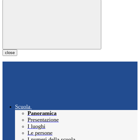
close
Scuola
Panoramica
Presentazione
I luoghi
Le persone
I numeri della scuola