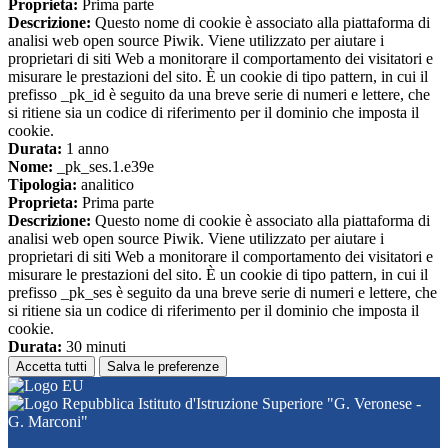
Proprieta:
Prima parte
Descrizione:
Questo nome di cookie è associato alla piattaforma di
analisi web open source Piwik. Viene utilizzato per aiutare i
proprietari di siti Web a monitorare il comportamento dei visitatori e
misurare le prestazioni del sito. È un cookie di tipo pattern, in cui il
prefisso _pk_id è seguito da una breve serie di numeri e lettere, che
si ritiene sia un codice di riferimento per il dominio che imposta il
cookie.
Durata:
1 anno
Nome:
_pk_ses.1.e39e
Tipologia:
analitico
Proprieta:
Prima parte
Descrizione:
Questo nome di cookie è associato alla piattaforma di
analisi web open source Piwik. Viene utilizzato per aiutare i
proprietari di siti Web a monitorare il comportamento dei visitatori e
misurare le prestazioni del sito. È un cookie di tipo pattern, in cui il
prefisso _pk_ses è seguito da una breve serie di numeri e lettere, che
si ritiene sia un codice di riferimento per il dominio che imposta il
cookie.
Durata:
30 minuti
Accetta tutti
Salva le preferenze
Istituto d'Istruzione Superiore "G. Veronese -
G. Marconi"