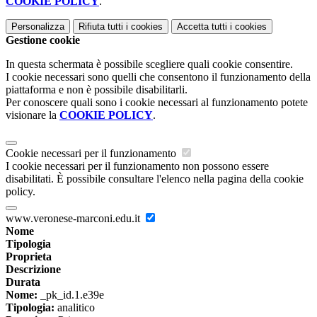
COOKIE POLICY
.
Personalizza
Rifiuta tutti
i cookies
Accetta tutti
i cookies
Gestione cookie
In questa schermata è possibile scegliere quali cookie consentire.
I cookie necessari sono quelli che consentono il funzionamento della
piattaforma e non è possibile disabilitarli.
Per conoscere quali sono i cookie necessari al funzionamento potete
visionare la
COOKIE POLICY
.
Cookie necessari per il funzionamento
I cookie necessari per il funzionamento non possono essere
disabilitati. È possibile consultare l'elenco nella pagina della cookie
policy.
www.veronese-marconi.edu.it
Nome
Tipologia
Proprieta
Descrizione
Durata
Nome:
_pk_id.1.e39e
Tipologia:
analitico