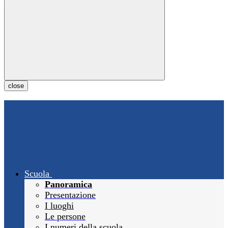
close
Scuola
Panoramica
Presentazione
I luoghi
Le persone
I numeri della scuola