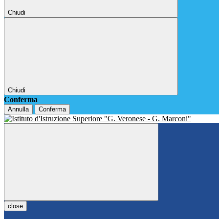
Chiudi
Chiudi
Conferma
Annulla
Conferma
close