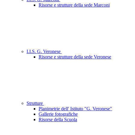
Risorse e strutture della sede Marconi
I.I.S. G. Veronese
Risorse e strutture della sede Veronese
Strutture
Planimetrie dell' Istituto "G. Veronese"
Gallerie fotografiche
Risorse della Scuola