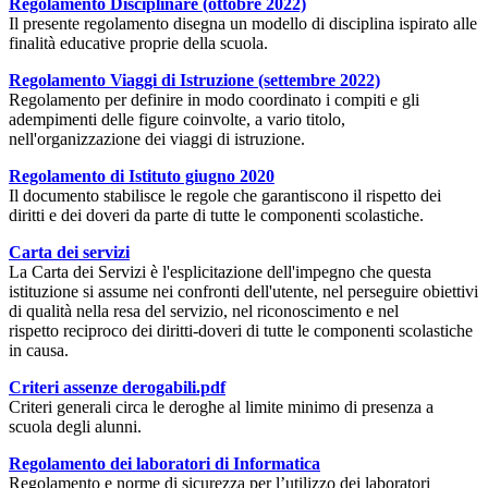
Regolamento Disciplinare (ottobre 2022)
Il presente regolamento disegna un modello di disciplina ispirato alle
finalità educative proprie della scuola.
Regolamento Viaggi di Istruzione (settembre 2022)
Regolamento per definire in modo coordinato i compiti e gli
adempimenti delle figure coinvolte, a vario titolo,
nell'organizzazione dei viaggi di istruzione.
Regolamento di Istituto giugno 2020
Il documento stabilisce le regole che garantiscono il rispetto dei
diritti e dei doveri da parte di tutte le componenti scolastiche.
Carta dei servizi
La Carta dei Servizi è l'esplicitazione dell'impegno che questa
istituzione si assume nei confronti dell'utente, nel perseguire obiettivi
di qualità nella resa del servizio, nel riconoscimento e nel
rispetto reciproco dei diritti-doveri di tutte le componenti scolastiche
in causa.
Criteri assenze derogabili.pdf
Criteri generali circa le deroghe al limite minimo di presenza a
scuola degli alunni.
Regolamento dei laboratori di Informatica
Regolamento e norme di sicurezza per l’utilizzo dei laboratori