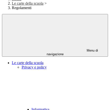
Le carte della scuola
>
Regolamenti
Menu di
navigazione
Le carte della scuola
Privacy e policy
Informativa