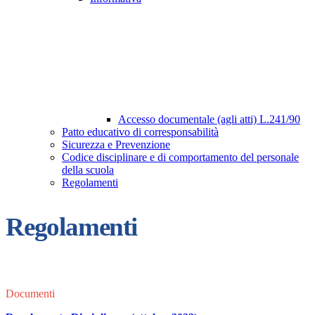
Accesso documentale (agli atti) L.241/90
Patto educativo di corresponsabilità
Sicurezza e Prevenzione
Codice disciplinare e di comportamento del personale
della scuola
Regolamenti
Regolamenti
Documenti