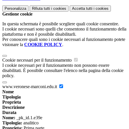
Personalizza
Rifiuta tutti
i cookies
Accetta tutti
i cookies
Gestione cookie
In questa schermata è possibile scegliere quali cookie consentire.
I cookie necessari sono quelli che consentono il funzionamento della
piattaforma e non è possibile disabilitarli.
Per conoscere quali sono i cookie necessari al funzionamento potete
visionare la
COOKIE POLICY
.
Cookie necessari per il funzionamento
I cookie necessari per il funzionamento non possono essere
disabilitati. È possibile consultare l'elenco nella pagina della cookie
policy.
www.veronese-marconi.edu.it
Nome
Tipologia
Proprieta
Descrizione
Durata
Nome:
_pk_id.1.e39e
Tipologia:
analitico
Proprieta:
Prima parte