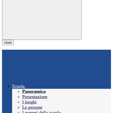
close
Scuola
Panoramica
Presentazione
I luoghi
Le persone
I numeri della scuola