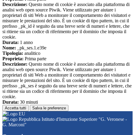
Descrizione:
Questo nome di cookie è associato alla piattaforma di
analisi web open source Piwik. Viene utilizzato per aiutare i
proprietari di siti Web a monitorare il comportamento dei visitatori e
misurare le prestazioni del sito. È un cookie di tipo pattern, in cui il
prefisso _pk_id è seguito da una breve serie di numeri e lettere, che
si ritiene sia un codice di riferimento per il dominio che imposta il
cookie.
Durata:
1 anno
Nome:
_pk_ses.1.e39e
Tipologia:
analitico
Proprieta:
Prima parte
Descrizione:
Questo nome di cookie è associato alla piattaforma di
analisi web open source Piwik. Viene utilizzato per aiutare i
proprietari di siti Web a monitorare il comportamento dei visitatori e
misurare le prestazioni del sito. È un cookie di tipo pattern, in cui il
prefisso _pk_ses è seguito da una breve serie di numeri e lettere, che
si ritiene sia un codice di riferimento per il dominio che imposta il
cookie.
Durata:
30 minuti
Accetta tutti
Salva le preferenze
Istituto d'Istruzione Superiore "G. Veronese -
G. Marconi"