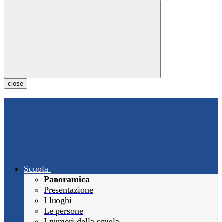
close
Scuola
Panoramica
Presentazione
I luoghi
Le persone
I numeri della scuola