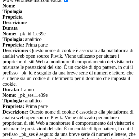
www.veronese-marconi.edu.it
Nome
Tipologia
Proprieta
Descrizione
Durata
Nome:
_pk_id.1.e39e
Tipologia:
analitico
Proprieta:
Prima parte
Descrizione:
Questo nome di cookie è associato alla piattaforma di
analisi web open source Piwik. Viene utilizzato per aiutare i
proprietari di siti Web a monitorare il comportamento dei visitatori e
misurare le prestazioni del sito. È un cookie di tipo pattern, in cui il
prefisso _pk_id è seguito da una breve serie di numeri e lettere, che
si ritiene sia un codice di riferimento per il dominio che imposta il
cookie.
Durata:
1 anno
Nome:
_pk_ses.1.e39e
Tipologia:
analitico
Proprieta:
Prima parte
Descrizione:
Questo nome di cookie è associato alla piattaforma di
analisi web open source Piwik. Viene utilizzato per aiutare i
proprietari di siti Web a monitorare il comportamento dei visitatori e
misurare le prestazioni del sito. È un cookie di tipo pattern, in cui il
prefisso _pk_ses è seguito da una breve serie di numeri e lettere, che