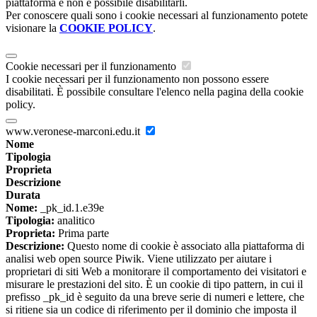
piattaforma e non è possibile disabilitarli.
Per conoscere quali sono i cookie necessari al funzionamento potete
visionare la
COOKIE POLICY
.
Cookie necessari per il funzionamento
I cookie necessari per il funzionamento non possono essere
disabilitati. È possibile consultare l'elenco nella pagina della cookie
policy.
www.veronese-marconi.edu.it
Nome
Tipologia
Proprieta
Descrizione
Durata
Nome:
_pk_id.1.e39e
Tipologia:
analitico
Proprieta:
Prima parte
Descrizione:
Questo nome di cookie è associato alla piattaforma di
analisi web open source Piwik. Viene utilizzato per aiutare i
proprietari di siti Web a monitorare il comportamento dei visitatori e
misurare le prestazioni del sito. È un cookie di tipo pattern, in cui il
prefisso _pk_id è seguito da una breve serie di numeri e lettere, che
si ritiene sia un codice di riferimento per il dominio che imposta il