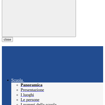
close
Scuola
Panoramica
Presentazione
I luoghi
Le persone
I numeri della scuola