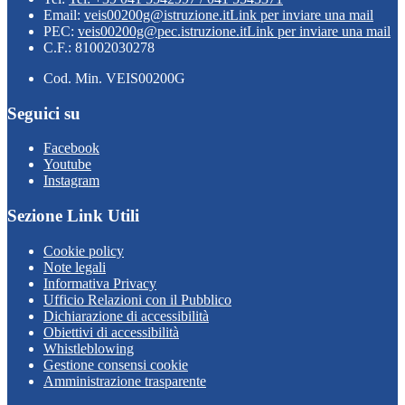
Email:
veis00200g@istruzione.it
Link per inviare una mail
PEC:
veis00200g@pec.istruzione.it
Link per inviare una mail
C.F.: 81002030278
Cod. Min. VEIS00200G
Seguici su
Facebook
Youtube
Instagram
Sezione Link Utili
Cookie policy
Note legali
Informativa Privacy
Ufficio Relazioni con il Pubblico
Dichiarazione di accessibilità
Obiettivi di accessibilità
Whistleblowing
Gestione consensi cookie
Amministrazione trasparente