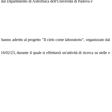
 dal Dipartimento di Astrofisica dell'Università di Padova e
i hanno aderito al progetto "Il cielo come laboratorio", organizzato dal
/02/23, durante il quale si effettuerà un'attività di ricerca su stelle e