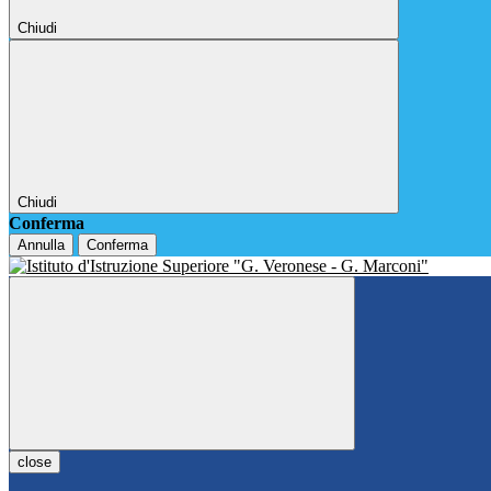
Chiudi
Chiudi
Conferma
Annulla
Conferma
close