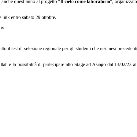
to anche quest’anno al progetto "
Il cielo come laboratorio
", organizzato
link entro sabato 29 ottobre.
hv
lto il test di selezione regionale per gli studenti che nei mesi precedent
ati e la possibilità di partecipare allo Stage ad Asiago dal 13/02/23 al 16