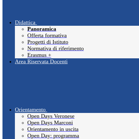
Didattica
Panoramica
Offerta formativa
Progetti di Istituto
Normativa di riferimento
Erasmus +
Area Riservata Docenti
Orientamento
Open Days Veronese
Open Days Marconi
Orientamento in uscita
Open Day: programma