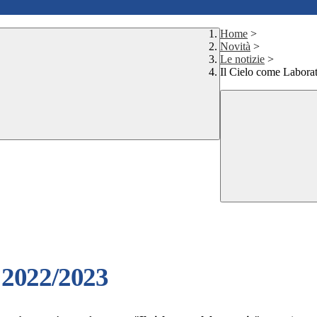
Home
>
Novità
>
Le notizie
>
Il Cielo come Laborat
. 2022/2023